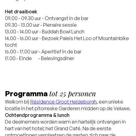
Het draaiboek
09.00 - 09.30 uur - Ontvangst in de bar
09.30 - 13.00 uur - Plenaire sessie
13.00 - 14.00 uur - Buddah Bowl Lunch
14.00 - 16.00 uur - Bezoek Paleis Het Loo of Mountainbike
tocht
16.00 - 17.00 uur - Aperitief in de bar
17.00 - Einde - Belevingsdiner
tot 25 personen
Programma
Welkom bij
Résidence Groot Heideborgh
, een unieke
locatie in het pitorreske Garderen midden op de Veluwe.
Ochtendprogramma & lunch
De deelnemers worden warm en hartelijk ontvangen in
hart van het hotel; het Grand Café. Na de eerste
ontmoetingen verplaatsen de gasten zich naar de