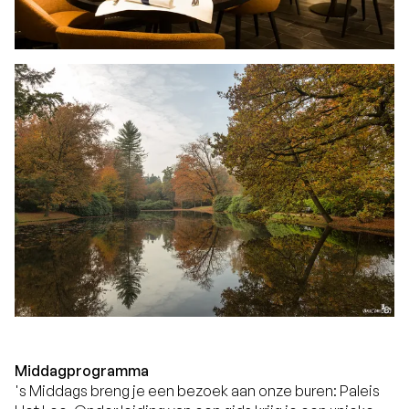
Middagprogramma
's Middags breng je een bezoek aan onze buren: Paleis