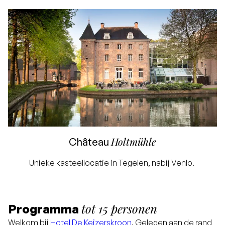
Holtmühle
Château
Unieke kasteellocatie in Tegelen, nabij Venlo.
tot 15 personen
Programma
Welkom bij
Hotel De Keizerskroon
. Gelegen aan de rand