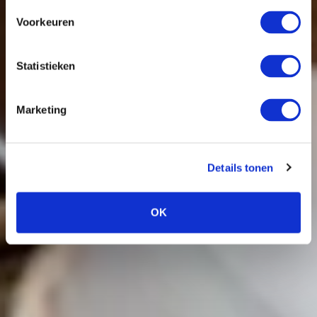
Voorkeuren
Statistieken
Marketing
Details tonen
OK