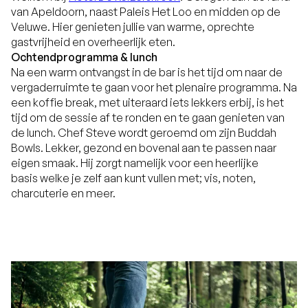
van Apeldoorn, naast Paleis Het Loo en midden op de
Veluwe. Hier genieten jullie van warme, oprechte
gastvrijheid en overheerlijk eten.
Ochtendprogramma & lunch
Na een warm ontvangst in de bar is het tijd om naar de
vergaderruimte te gaan voor het plenaire programma. Na
een koffie break, met uiteraard iets lekkers erbij, is het
tijd om de sessie af te ronden en te gaan genieten van
de lunch. Chef Steve wordt geroemd om zijn Buddah
Bowls. Lekker, gezond en bovenal aan te passen naar
eigen smaak. Hij zorgt namelijk voor een heerlijke
basis welke je zelf aan kunt vullen met; vis, noten,
charcuterie en meer.