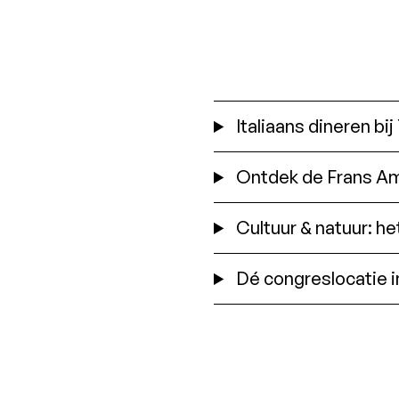
Italiaans dineren bij
Ontdek de Frans Am
Cultuur & natuur: h
Dé congreslocatie i