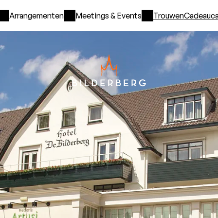
Arrangementen
Meetings & Events
Trouwen
Cadeauca