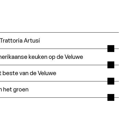
 Trattoria Artusi
erikaanse keuken op de Veluwe
et beste van de Veluwe
n het groen