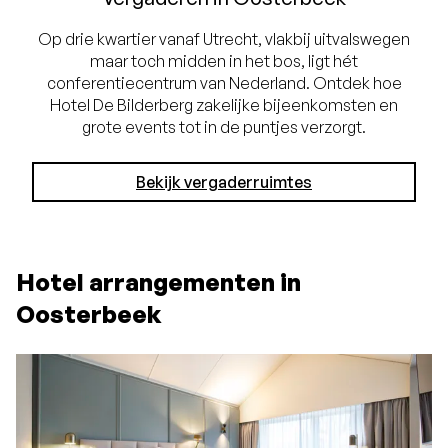
Op drie kwartier vanaf Utrecht, vlakbij uitvalswegen
maar toch midden in het bos, ligt hét
conferentiecentrum van Nederland. Ontdek hoe
Hotel De Bilderberg zakelijke bijeenkomsten en
grote events tot in de puntjes verzorgt.
Bekijk vergaderruimtes
Hotel arrangementen in
Oosterbeek