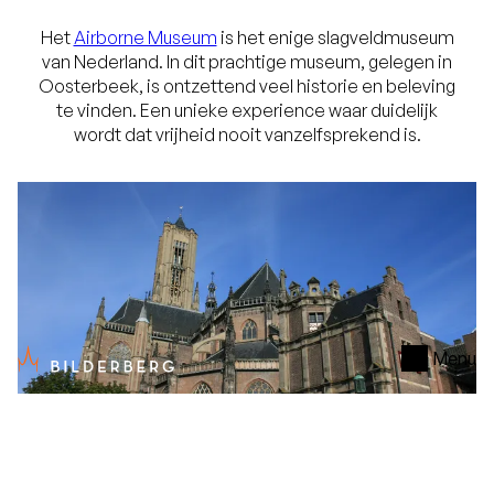
Het
Airborne Museum
is het enige slagveldmuseum
van Nederland. In dit prachtige museum, gelegen in
Oosterbeek, is ontzettend veel historie en beleving
te vinden. Een unieke experience waar duidelijk
wordt dat vrijheid nooit vanzelfsprekend is.
Menu
De Eusebiuskerk in Arnhem