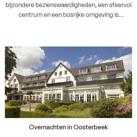
bijzondere bezienswaardigheden, een sfeervol
centrum en een bosrijke omgeving is
Oosterbeek de ideale locatie voor een
weekend weg
, dagje uit of
zakelijke
bijeenkomst
.
Overnachten in Oosterbeek