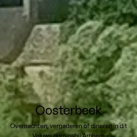
Oosterbeek
Overnachten, vergaderen of dineren in dit
Veluws dorp nabij Arnhem