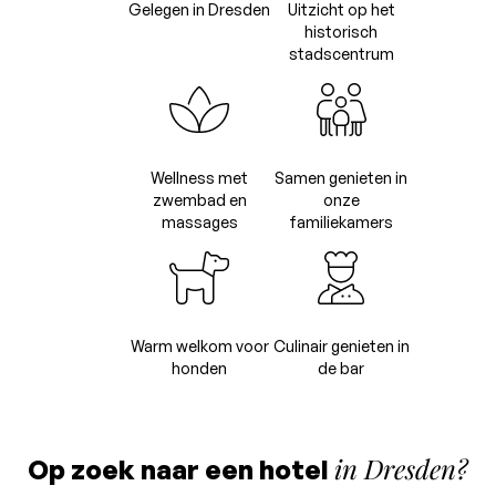
Gelegen in Dresden
Uitzicht op het
historisch
stadscentrum
Wellness met
Samen genieten in
zwembad en
onze
massages
familiekamers
Warm welkom voor
Culinair genieten in
honden
de bar
in Dresden?
Op zoek naar een hotel