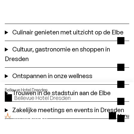
Culinair genieten met uitzicht op de Elbe
Cultuur, gastronomie en shoppen in
Dresden
Ontspannen in onze wellness
Bellevue Hotel
Dresden
Trouwen in de stadstuin aan de Elbe
Bellevue Hotel Dresden
Zakelijke meetings en events in Dresden
Menu