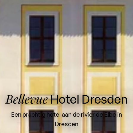
Bellevue
Hotel Dresden
Een prachtig hotel aan de rivier de Elbe in
Dresden