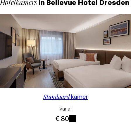
Hotelkamers
in Bellevue Hotel Dresden
Standaard
kamer
Vanaf
€ 80
i