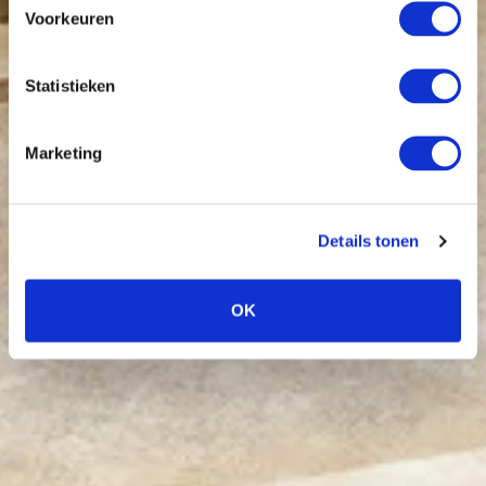
Voorkeuren
Statistieken
Marketing
Details tonen
OK