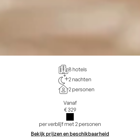
8 hotels
2 nachten
2 personen
Vanaf
€ 329
per verblijf met 2 personen
i
Bekijk prijzen en beschikbaarheid