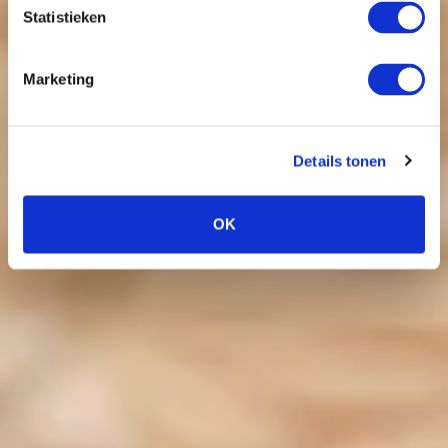
Statistieken
Marketing
Details tonen
OK