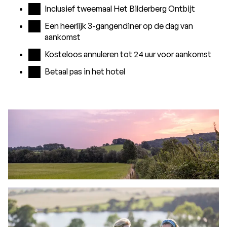
Inclusief tweemaal Het Bilderberg Ontbijt
Een heerlijk 3-gangendiner op de dag van
aankomst
Kosteloos annuleren tot 24 uur voor aankomst
Betaal pas in het hotel