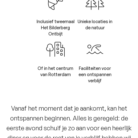
Inclusief tweemaal
Unieke locaties in
Het Bilderberg
de natuur
Ontbijt
Of in het centrum
Faciliteiten voor
van Rotterdam
een ontspannen
verblijf
Vanaf het moment dat je aankomt, kan het
ontspannen beginnen. Alles is geregeld: de
eerste avond schuif je zo aan voor een heerlijk
diner en voor de rest van je verblijf hebben wij