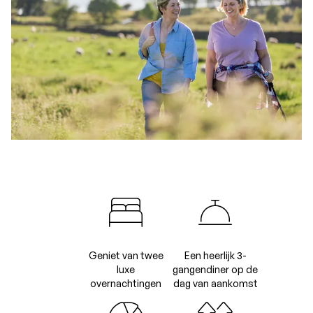
Geniet van twee
Een heerlijk 3-
luxe
gangendiner op de
overnachtingen
dag van aankomst