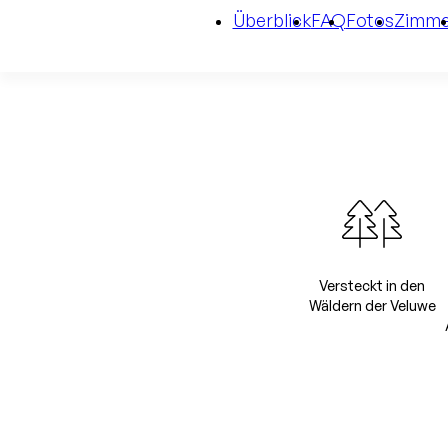
Überblick
FAQ
Fotos
Zimme
Versteckt in den
Wäldern der Veluwe