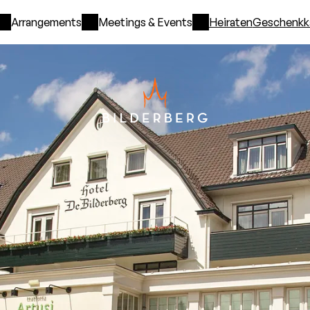
Arrangements
Meetings & Events
Heiraten
Geschenkk