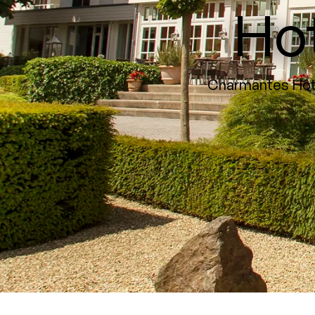
Ho
Charmantes Hote