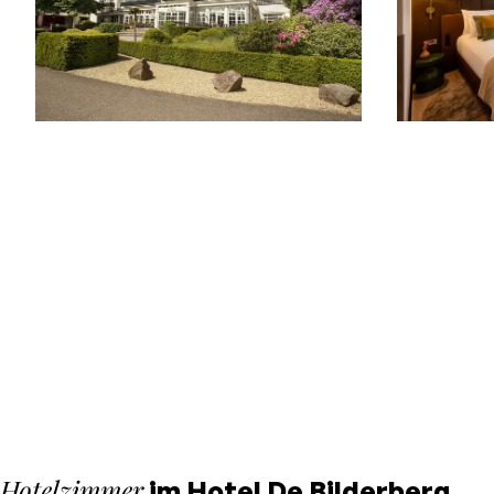
Hotelzimmer
im Hotel De Bilderberg