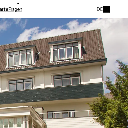
arte
Fragen
DE