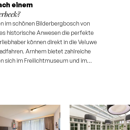
ach einem
erbeek?
en im schönen Bilderbergbosch von
es historische Anwesen die perfekte
liebhaber können direkt in die Veluwe
adfahren. Arnhem bietet zahlreiche
n sich im Freilichtmuseum und im
kommen in einem unserer beiden
amerikanische Julia’s Kitchen und die
g voller Aktivitäten können Sie im
nen. Mit 25 multifunktionalen
le Tagungsort der Veluwe, inklusive
lichen, Teambuilding- oder Board-
 im Freien abzuhalten.