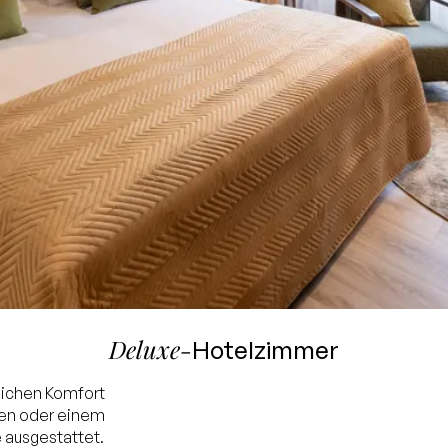
Deluxe-
Hotelzimmer
zlichen Komfort
ten oder einem
 ausgestattet.