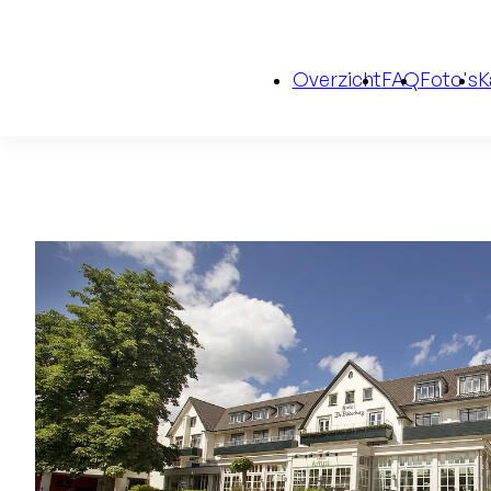
Overzicht
FAQ
Foto's
K