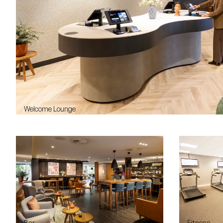
Welcome Lounge
Bar
Fitness