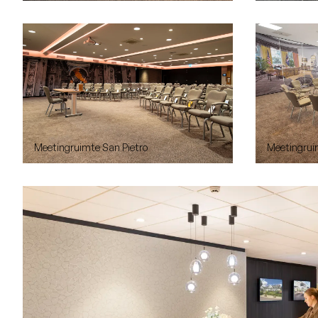
Meetingruimte San Pietro
Meetingrui