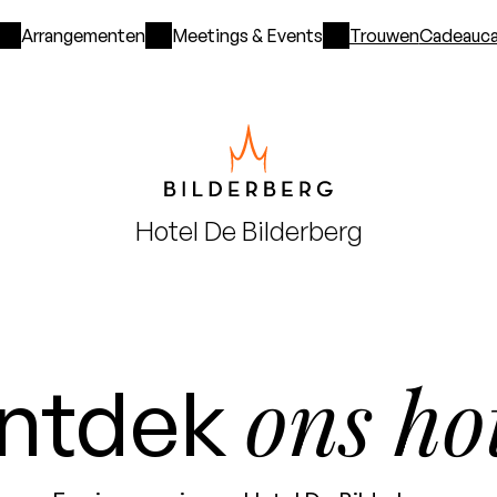
Arrangementen
Meetings & Events
Trouwen
Cadeauca
Hotel
De Bilderberg
ons ho
ntdek