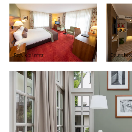
Reguliere Kamer
Deluxe hot