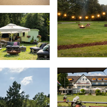
Pop-up locatie Winter In The W