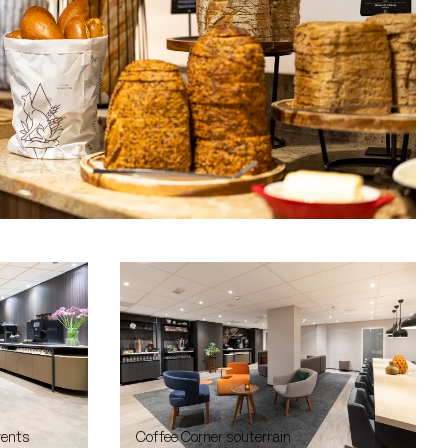
vents
Coffee Corner souterrain