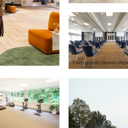
Meetingruimte Zappeion Mega