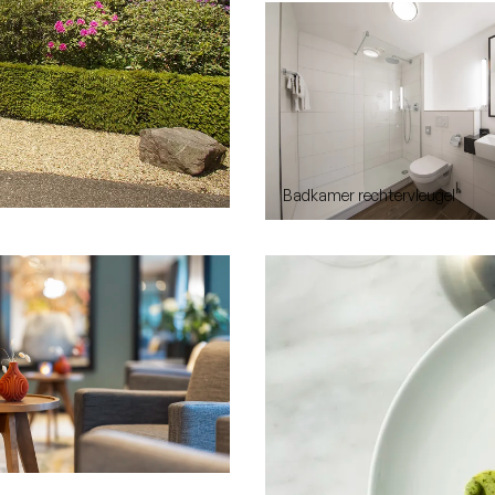
Badkamer rechtervleugel