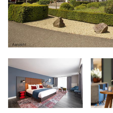
Aanzicht
Junior Suite
Lobby