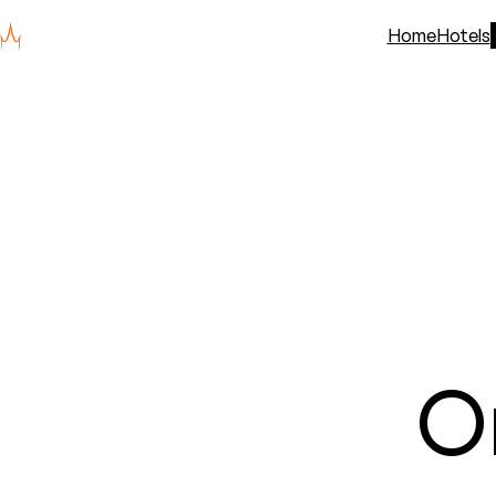
Home
Hotels
O