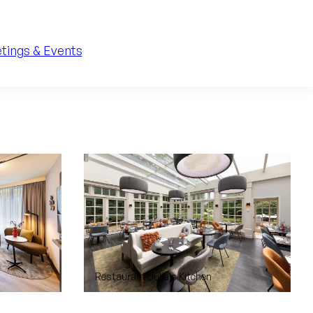
tings & Events
Restaurant Julia's Kitchen