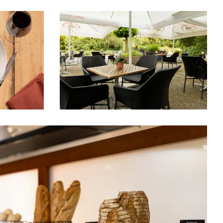
Julia's Kitchen terras