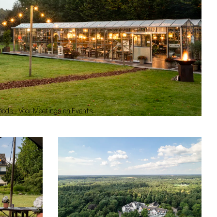
oods - Voor Meetings en Events