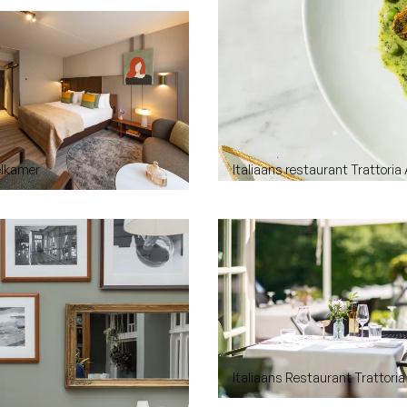
elkamer
Italiaans restaurant Trattoria 
Italiaans Restaurant Trattoria