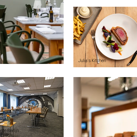
Julia's Kitchen
te Berlijn