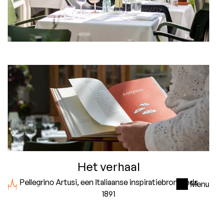
Het verhaal
Pellegrino Artusi, een Italiaanse inspiratiebron sinds
Menu
1891
Bijna vijfentwintig jaar geleden opende er in
Oosterbeek een Italiaans restaurant bij Hotel De