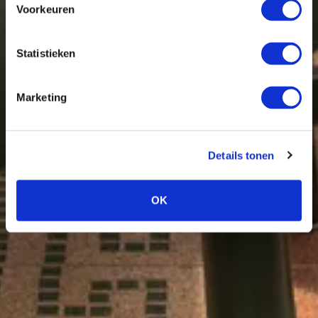
Voorkeuren
Statistieken
Marketing
Details tonen
OK