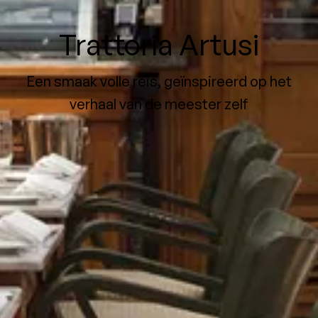
Trattoria Artusi
Een smaak volle reis, geïnspireerd op het
verhaal van de meester zelf