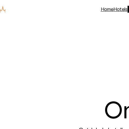
Home
Hotels
O