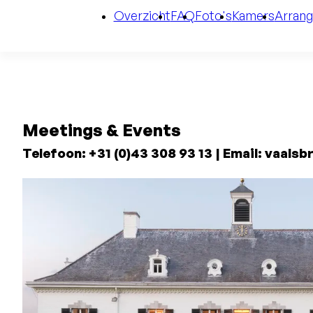
Overzicht
FAQ
Foto's
Kamers
Arran
Meetings & Events
Telefoon: +31 (0)43 308 93 13 | Email: vaals