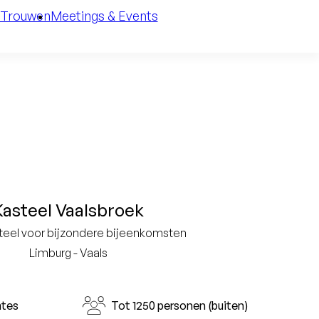
Trouwen
Meetings & Events
Kasteel Vaalsbroek
teel voor bijzondere bijeenkomsten
Limburg - Vaals
mtes
Tot 1250 personen (buiten)