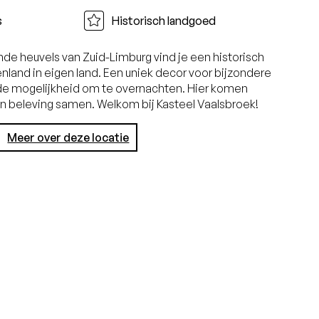
s
Historisch landgoed
de heuvels van Zuid-Limburg vind je een historisch
enland in eigen land. Een uniek decor voor bijzondere
e mogelijkheid om te overnachten. Hier komen
en beleving samen. Welkom bij Kasteel Vaalsbroek!
Meer over deze locatie