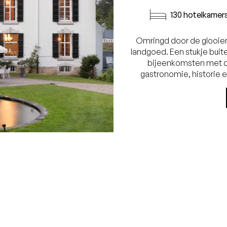
130 hotelkamer
Omringd door de glooien
landgoed. Een stukje buit
bijeenkomsten met d
gastronomie, historie 