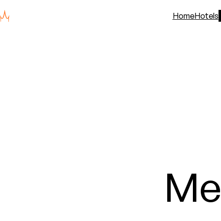
Home
Hotels
Me