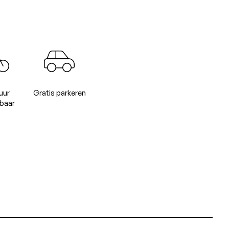
uur
Gratis parkeren
baar