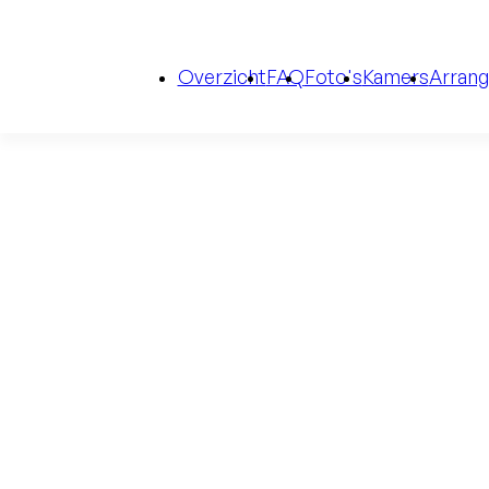
Overzicht
FAQ
Foto's
Kamers
Arran