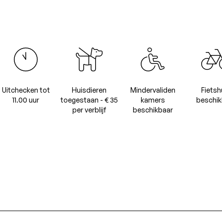
Uitchecken tot
Huisdieren
Mindervaliden
Fietsh
11.00 uur
toegestaan - € 35
kamers
beschik
per verblijf
beschikbaar