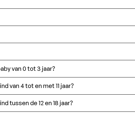
by van 0 tot 3 jaar?
d van 4 tot en met 11 jaar?
nd tussen de 12 en 18 jaar?