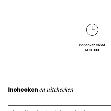
Inchecken vanaf
14.30 uur
en uitchecken
Inchecken