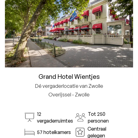
Grand Hotel Wientjes
Dé vergaderlocatie van Zwolle
Overijssel - Zwolle
12
Tot 250
vergaderruimtes
personen
Centraal
57 hotelkamers
gelegen