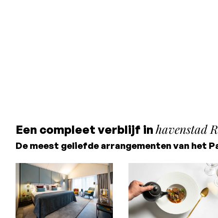
havenstad R
Een compleet verblijf in
De meest geliefde arrangementen van het P