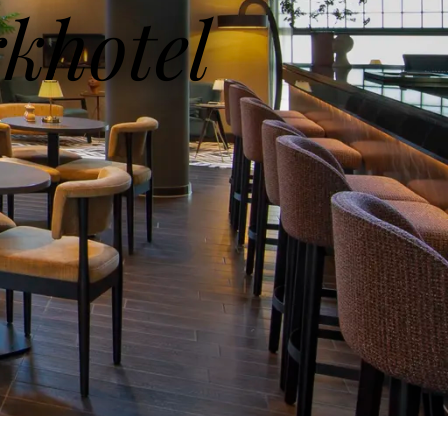
khotel