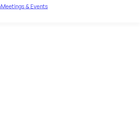
n
Meetings & Events