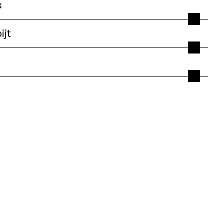
s
ijt