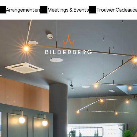
Arrangementen
Meetings & Events
Trouwen
Cadeauca