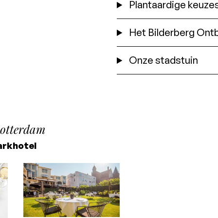
Plantaardige keuze
Het Bilderberg Ontb
Onze stadstuin
otterdam
arkhotel