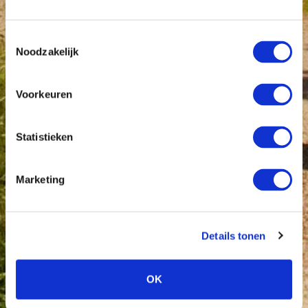
Toestemmingsselectie
Noodzakelijk
Voorkeuren
Statistieken
Marketing
Details tonen
OK