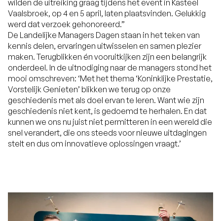
wilden de uitreiking graag tijdens het event in Kasteel
Vaalsbroek, op 4 en 5 april, laten plaatsvinden. Gelukkig
werd dat verzoek gehonoreerd.”
De Landelijke Managers Dagen staan in het teken van
kennis delen, ervaringen uitwisselen en samen plezier
maken. Terugblikken én vooruitkijken zijn een belangrijk
onderdeel. In de uitnodiging naar de managers stond het
mooi omschreven: ‘Met het thema ‘Koninklijke Prestatie,
Vorstelijk Genieten’ blikken we terug op onze
geschiedenis met als doel ervan te leren. Want wie zijn
geschiedenis niet kent, is gedoemd te herhalen. En dat
kunnen we ons nu juist
niet
permitteren in een wereld die
snel verandert, die ons steeds voor nieuwe uitdagingen
stelt en dus om innovatieve oplossingen vraagt.’