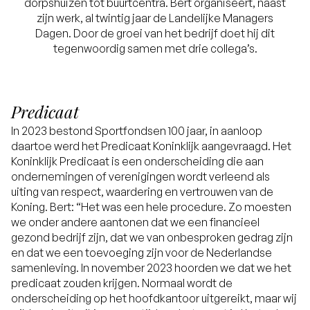
dorpshuizen tot buurtcentra. Bert organiseert, naast
zijn werk, al twintig jaar de Landelijke Managers
Dagen. Door de groei van het bedrijf doet hij dit
tegenwoordig samen met drie collega’s.
Predicaat
In 2023 bestond Sportfondsen 100 jaar, in aanloop
daartoe werd het Predicaat Koninklijk aangevraagd. Het
Koninklijk Predicaat is een onderscheiding die aan
ondernemingen of verenigingen wordt verleend als
uiting van respect, waardering en vertrouwen van de
Koning. Bert: “Het was een hele procedure. Zo moesten
we onder andere aantonen dat we een financieel
gezond bedrijf zijn, dat we van onbesproken gedrag zijn
en dat we een toevoeging zijn voor de Nederlandse
samenleving. In november 2023 hoorden we dat we het
predicaat zouden krijgen. Normaal wordt de
onderscheiding op het hoofdkantoor uitgereikt, maar wij