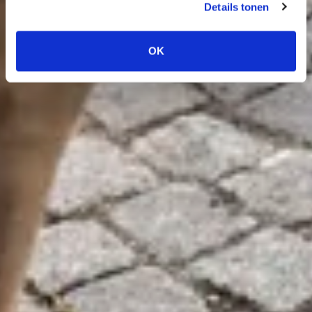
Details tonen
OK