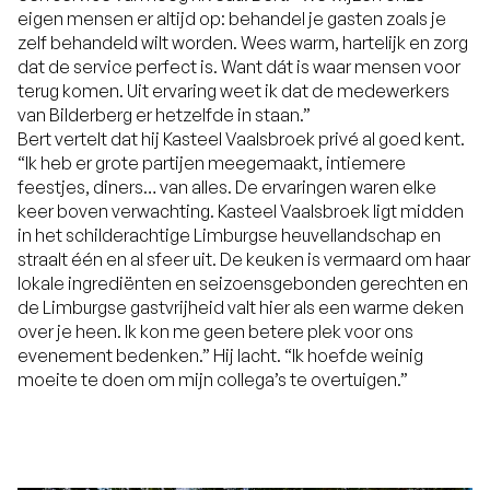
eigen mensen er altijd op: behandel je gasten zoals je
zelf behandeld wilt worden. Wees warm, hartelijk en zorg
dat de service perfect is. Want dát is waar mensen voor
terug komen. Uit ervaring weet ik dat de medewerkers
van Bilderberg er hetzelfde in staan.”
Bert vertelt dat hij Kasteel Vaalsbroek privé al goed kent.
“Ik heb er grote partijen meegemaakt, intiemere
feestjes, diners… van alles. De ervaringen waren elke
keer boven verwachting. Kasteel Vaalsbroek ligt midden
in het schilderachtige Limburgse heuvellandschap en
straalt één en al sfeer uit. De keuken is vermaard om haar
lokale ingrediënten en seizoensgebonden gerechten en
de Limburgse gastvrijheid valt hier als een warme deken
over je heen. Ik kon me geen betere plek voor ons
evenement bedenken.” Hij lacht. “Ik hoefde weinig
moeite te doen om mijn collega’s te overtuigen.”