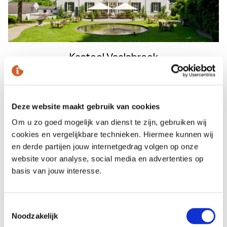
Kasteel Vaalsbroek
De heuvels van Zuid- Limburg bieden een prachtig
decor voor professionele golfbanen met
verschillende moeilijkheidsgraden.
Deze website maakt gebruik van cookies
Om u zo goed mogelijk van dienst te zijn, gebruiken wij
Meer informatie
cookies en vergelijkbare technieken. Hiermee kunnen wij
en derde partijen jouw internetgedrag volgen op onze
website voor analyse, social media en advertenties op
basis van jouw interesse.
Toestemmingsselectie
Noodzakelijk