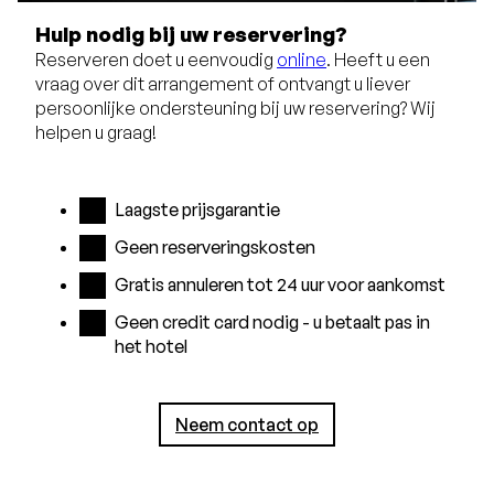
Hulp nodig bij uw reservering?
Reserveren doet u eenvoudig
online
. Heeft u een
vraag over dit arrangement of ontvangt u liever
persoonlijke ondersteuning bij uw reservering? Wij
helpen u graag!
Laagste prijsgarantie
Geen reserveringskosten
Gratis annuleren tot 24 uur voor aankomst
Geen credit card nodig - u betaalt pas in
het hotel
Neem contact op