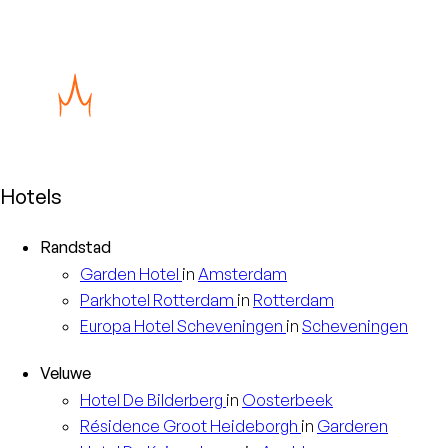
Hotels
Randstad
Garden
Hotel
in
Amsterdam
Parkhotel
Rotterdam
in
Rotterdam
Europa
Hotel Scheveningen
in
Scheveningen
Veluwe
Hotel
De Bilderberg
in
Oosterbeek
Résidence
Groot Heideborgh
in
Garderen