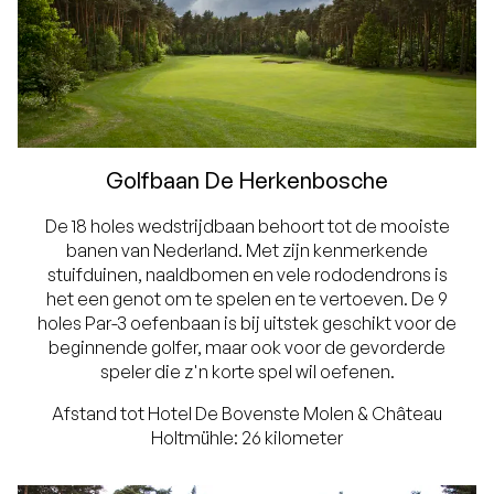
Golfbaan De Herkenbosche
De 18 holes wedstrijdbaan behoort tot de mooiste
banen van Nederland. Met zijn kenmerkende
stuifduinen, naaldbomen en vele rododendrons is
het een genot om te spelen en te vertoeven. De 9
holes Par-3 oefenbaan is bij uitstek geschikt voor de
beginnende golfer, maar ook voor de gevorderde
speler die z'n korte spel wil oefenen.
Afstand tot Hotel De Bovenste Molen &
Château
Holtmühle: 26 kilometer