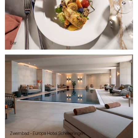
Bar
Zwembad - Europa Hotel Scheveningen