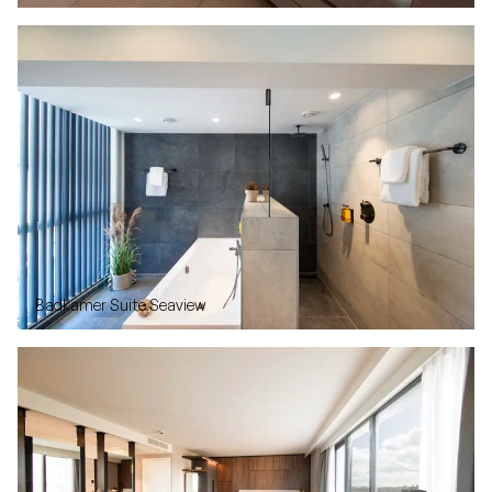
Badkamer Suite Seaview