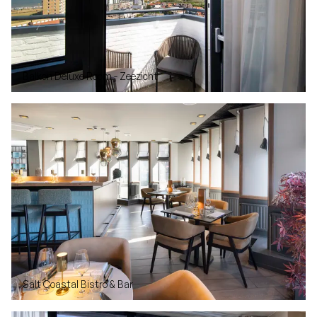
Balkon Deluxe Room - Zeezicht
Salt Coastal Bistro & Bar