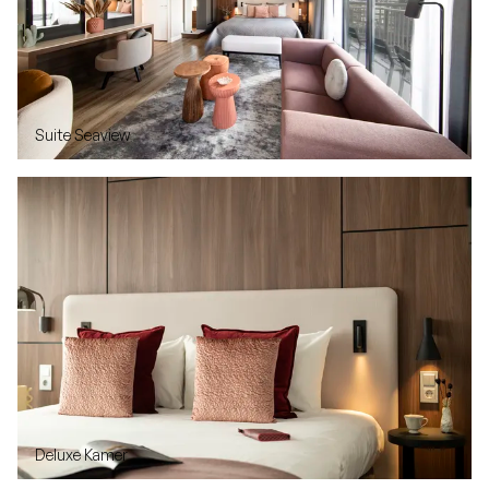
Suite Seaview
Deluxe Kamer