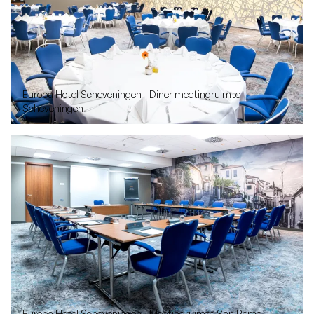
Europa Hotel Scheveningen - Diner meetingruimte
Scheveningen
Europa Hotel Scheveningen - Meetingruimte San Remo