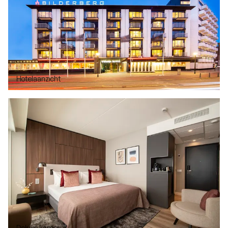
Hotelaanzicht
Deluxe kamer