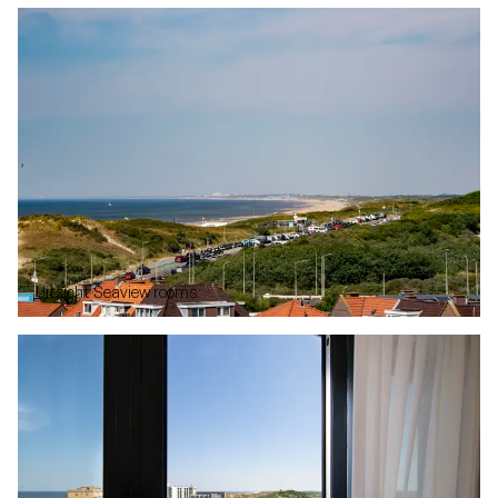
Uitzicht Seaview rooms