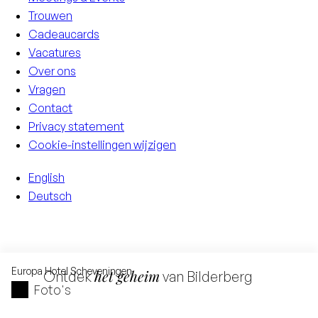
Trouwen
Cadeaucards
Vacatures
Over ons
Vragen
Contact
Privacy statement
Cookie-instellingen wijzigen
English
Deutsch
Europa
Hotel Scheveningen
het geheim
Ontdek
van Bilderberg
Foto's