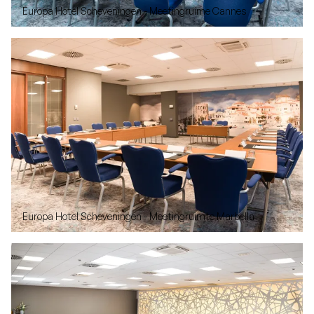
Europa Hotel Scheveningen - Meetingruime Cannes
Europa Hotel Scheveningen - Meetingruimte Marbella