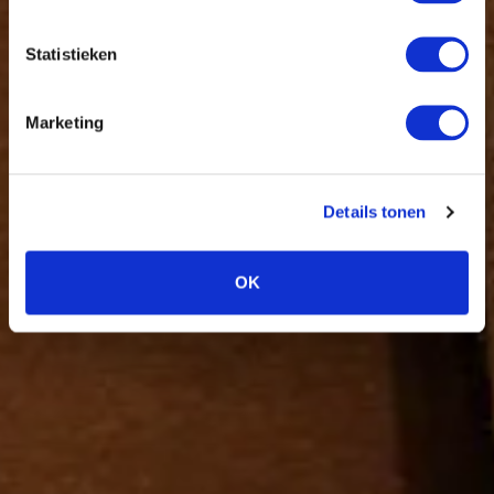
Statistieken
Marketing
Details tonen
OK