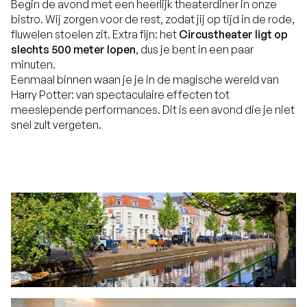
Begin de avond met een heerlijk theaterdiner in onze
bistro. Wij zorgen voor de rest, zodat jij op tijd in de rode,
fluwelen stoelen zit. Extra fijn: het
Circustheater ligt op
slechts 500 meter lopen
, dus je bent in een paar
minuten.
Eenmaal binnen waan je je in de magische wereld van
Harry Potter: van spectaculaire effecten tot
meeslepende performances. Dit is een avond die je niet
snel zult vergeten.