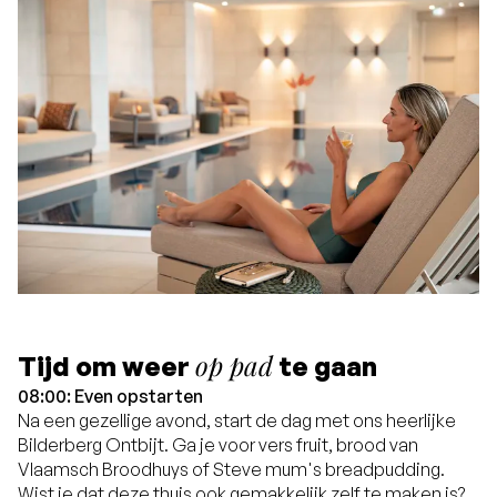
op pad
Tijd om weer
te gaan
08:00: Even opstarten
Na een gezellige avond, start de dag met ons heerlijke
Bilderberg Ontbijt. Ga je voor vers fruit, brood van
Vlaamsch Broodhuys of Steve mum's breadpudding.
Wist je dat deze thuis ook gemakkelijk zelf te maken is?