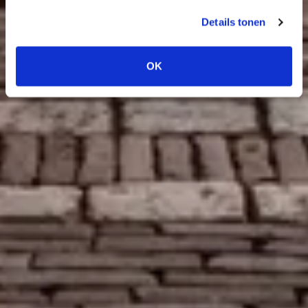
Details tonen
OK