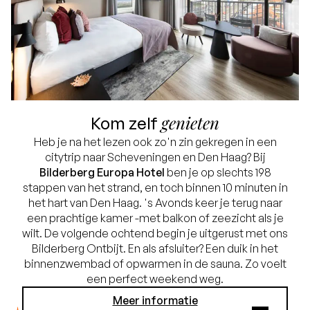
genieten
Kom zelf
Heb je na het lezen ook zo'n zin gekregen in een
citytrip naar Scheveningen en Den Haag? Bij
Bilderberg Europa Hotel
ben je op slechts 198
stappen van het strand, en toch binnen 10 minuten in
het hart van Den Haag. 's Avonds keer je terug naar
een prachtige kamer -met balkon of zeezicht als je
wilt. De volgende ochtend begin je uitgerust met ons
Bilderberg Ontbijt. En als afsluiter? Een duik in het
binnenzwembad of opwarmen in de sauna. Zo voelt
een perfect weekend weg.
Meer informatie