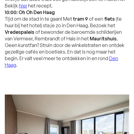
Bekijk
hier
het recept.
10:00: Oh Oh Den Haag
Tijd om de stad in te gaan! Met
tram 9
of een
fiets
(te
huur bij het hotel) sta je zo in Den Haag. Bezoek het
Vredespaleis
of bewonder de beroemde schilderijen
van Vermeer, Rembrandt of Hals in het
Mauritshuis
.
Geen kunstfan? Struin door de winkelstraten en ontdek
gezellige cafés en boetieks. En dat is nog maar het
begin. Er valt veel meer te ontdekken in en rond
Den
Haag
.