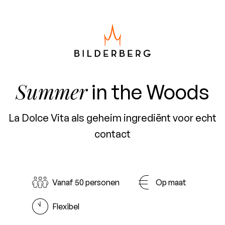
Summer
in the Woods
La Dolce Vita als geheim ingrediënt voor echt
contact
Vanaf 50 personen
Op maat
Flexibel