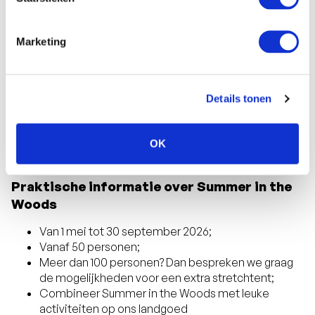
Marketing
Details tonen
OK
weten
Goed om te
Praktische informatie over Summer in the
Woods
Van 1 mei tot 30 september 2026;
Vanaf 50 personen;
Meer dan 100 personen? Dan bespreken we graag
de mogelijkheden voor een extra stretchtent;
Combineer Summer in the Woods met leuke
activiteiten op ons landgoed