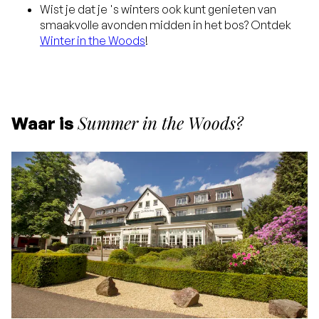
Wist je dat je 's winters ook kunt genieten van
smaakvolle avonden midden in het bos? Ontdek
Winter in the Woods
!
Summer in the Woods?
Waar is