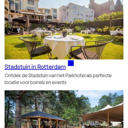
Stadstuin in Rotterdam
Ontdek de Stadstuin van het Parkhotel als perfecte
locatie voor borrels en events