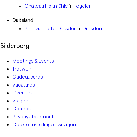
Château
Holtmühle
in
Tegelen
Duitsland
Bellevue Hotel
Dresden
in
Dresden
Bilderberg
Meetings & Events
Trouwen
Cadeaucards
Vacatures
Over ons
Vragen
Contact
Privacy statement
Cookie-instellingen wijzigen