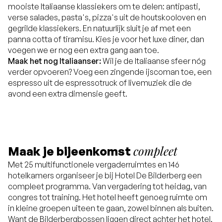
mooiste Italiaanse klassiekers om te delen: antipasti,
verse salades, pasta's, pizza's uit de houtskooloven en
gegrilde klassiekers. En natuurlijk sluit je af met een
panna cotta of tiramisu. Kies je voor het luxe diner, dan
voegen we er nog een extra gang aan toe.
Maak het nog Italiaanser:
Wil je de Italiaanse sfeer nóg
verder opvoeren? Voeg een zingende ijscoman toe, een
espresso uit de espressotruck of livemuziek die de
avond een extra dimensie geeft.
compleet
Maak je bijeenkomst
Met 25 multifunctionele vergaderruimtes en 146
hotelkamers organiseer je bij Hotel De Bilderberg een
compleet programma. Van vergadering tot heidag, van
congres tot training. Het hotel heeft genoeg ruimte om
in kleine groepen uiteen te gaan, zowel binnen als buiten.
Want de Bilderbergbossen liggen direct achter het hotel.