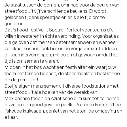
Je staat tussen de bomen, omringd door de geuren van
streetfood uit vijf verschillende keukens. Er wordt
gelachen tijdens spelletjes en er is alle tijd om te
genieten.
Dat is Food Festival ‘t Speuld. Perfect voor teams die
willen investeren in échte verbinding. Voor organisaties
die geloven dat mensen beter samenwerken wanneer
ze elkaar kennen, ook buiten de vergaderruimte. Ideaal
bij teamhervormingen, mijlpalen of gewoon omdat het
tijd is om samen te vieren.
Midden in het bos wacht een festivalterrein waar jouw
team het tempo bepaalt, de sfeer maakt en beslist hoe
de dag eruitziet!
Stel je eigen menu samen uit diverse foodstations met
streetfood uit alle hoeken van de wereld; van
Mexicaanse taco’s en Aziatische dim sum tot Italiaanse
pizza en een goed gevulde paella. Pak een drankje uit de
ijskoude kruiwagen, geniet van het eten, de omgeving en
elkaar.