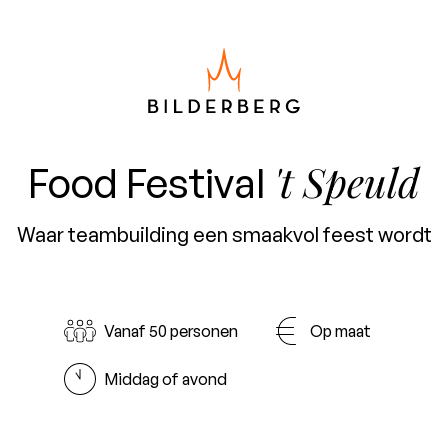
't Speuld
Food Festival
Waar teambuilding een smaakvol feest wordt
Vanaf 50 personen
Op maat
Middag of avond