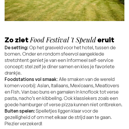
Food Festival 't Speuld
Zo ziet
eruit
De setting:
Op het grasveld voor het hotel, tussen de
bomen. Onder en rondom sfeervol aangeklede
stretchtent geniet je van een informeel self-service
concept: stel zelf je diner samen en kies je favoriete
drankje.
Foodstations vol smaak
: Alle smaken van de wereld
komen voorbij: Asian, Italiaans, Mexicaans, Meatlovers
en Fish. Van bao buns en garnalen in knoflook tot verse
pasta, nacho’s en kibbeling. Ook klassiekers zoals een
goede hamburger of verse pizza kunnen niet ontbreken.
Buiten spelen:
Spelletjes liggen klaar voor de
gezelligheid of om met elkaar de strijd aan te gaan.
Plezier verzekerd!