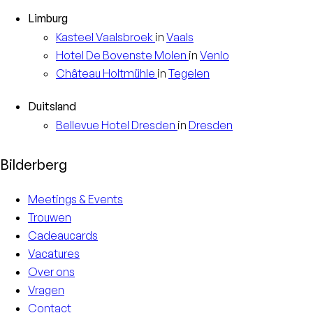
Limburg
Kasteel
Vaalsbroek
in
Vaals
Hotel
De Bovenste Molen
in
Venlo
Château
Holtmühle
in
Tegelen
Duitsland
Bellevue Hotel
Dresden
in
Dresden
Bilderberg
Meetings & Events
Trouwen
Cadeaucards
Vacatures
Over ons
Vragen
Contact