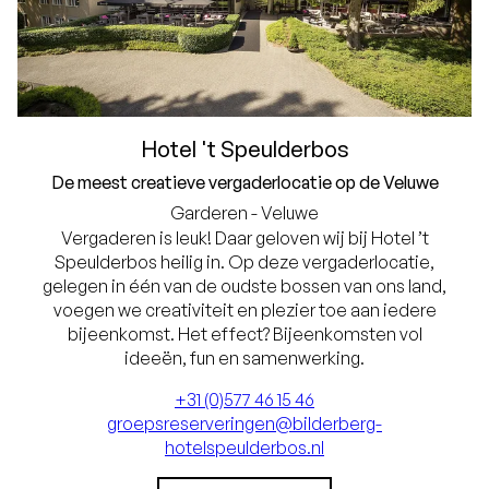
Hotel 't Speulderbos
De meest creatieve vergaderlocatie op de Veluwe
Garderen - Veluwe
Vergaderen is leuk! Daar geloven wij bij Hotel ’t
Speulderbos heilig in. Op deze vergaderlocatie,
gelegen in één van de oudste bossen van ons land,
voegen we creativiteit en plezier toe aan iedere
bijeenkomst. Het effect? Bijeenkomsten vol
ideeën, fun en samenwerking.
+31 (0)577 46 15 46
groepsreserveringen@bilderberg-
hotelspeulderbos.nl