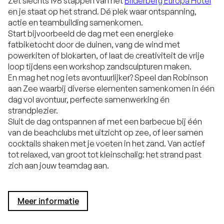
Zet slechts 198 stappen van het
Bilderberg Europa Hotel
en je staat op het strand. Dé plek waar ontspanning,
actie en teambuilding samenkomen.
Start bijvoorbeeld de dag met een energieke
fatbiketocht door de duinen, vang de wind met
powerkiten of blokarten, of laat de creativiteit de vrije
loop tijdens een workshop zandsculpturen maken.
En mag het nog iets avontuurlijker? Speel dan Robinson
aan Zee waarbij diverse elementen samenkomen in één
dag vol avontuur, perfecte samenwerking én
strandplezier.
Sluit de dag ontspannen af met een barbecue bij één
van de beachclubs met uitzicht op zee, of leer samen
cocktails shaken met je voeten in het zand. Van actief
tot relaxed, van groot tot kleinschalig: het strand past
zich aan jouw teamdag aan.
Meer informatie