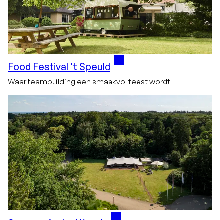
Food Festival 't Speuld
Waar teambuilding een smaakvol feest wordt