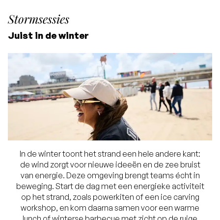
Stormsessies
Juist in de winter
In de winter toont het strand een hele andere kant:
de wind zorgt voor nieuwe ideeën en de zee bruist
van energie. Deze omgeving brengt teams écht in
beweging. Start de dag met een energieke activiteit
op het strand, zoals powerkiten of een ice carving
workshop, en kom daarna samen voor een warme
lunch of winterse barbecue met zicht op de ruige