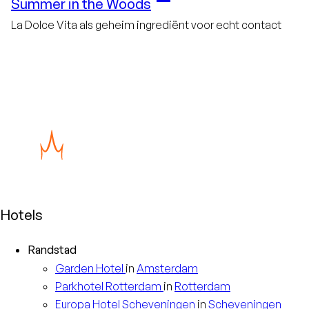
Summer in the Woods
La Dolce Vita als geheim ingrediënt voor echt contact
Hotels
Randstad
Garden
Hotel
in
Amsterdam
Parkhotel
Rotterdam
in
Rotterdam
Europa
Hotel Scheveningen
in
Scheveningen