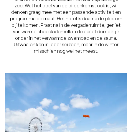
zee. Wat het doel van de bijeenkomst ook is, wij
denken graag mee met een passende activiteit en
programma op maat. Het hotel is daarna de plek om
bij te komen. Praat na in de vergaderruimte, geniet
van warme chocolademelk in de bar of dompel je
onder in het verwarmde zwembad en de sauna.
Uitwaaien kan in ieder seizoen, maar in de winter
misschien nog wel het meest.