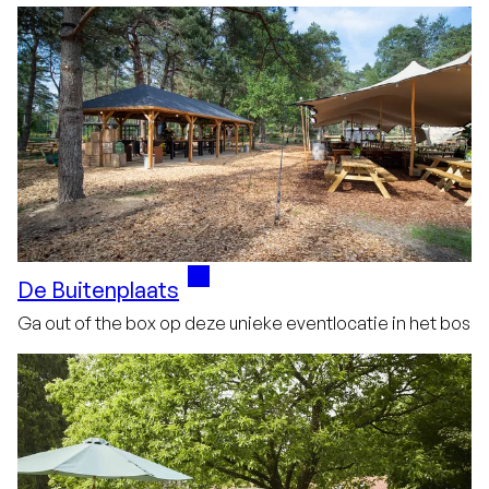
De Buitenplaats
Ga out of the box op deze unieke eventlocatie in het bos