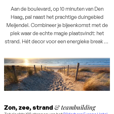
Aan de boulevard, op 10 minuten van Den
Haag, pal naast het prachtige duingebied
Meijendel. Combineer je bijeenkomst met de
plek waar de echte magie plaatsvindt: het
strand. Hét decor voor een energieke break of
juist een ontspannen afsluiting van de dag.
& teambuilding
Zon, zee, strand