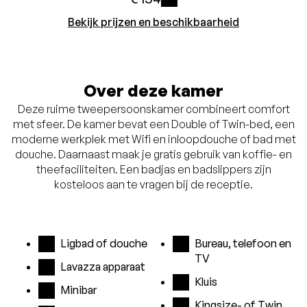
i
Bekijk prijzen en beschikbaarheid
Over deze kamer
Deze ruime tweepersoonskamer combineert comfort
met sfeer. De kamer bevat een Double of Twin-bed, een
moderne werkplek met Wifi en inloopdouche of bad met
douche. Daarnaast maak je gratis gebruik van koffie- en
theefaciliteiten. Een badjas en badslippers zijn
kosteloos aan te vragen bij de receptie.
Ligbad of douche
Bureau, telefoon en
TV
Lavazza apparaat
Kluis
Minibar
Kingsize- of Twin