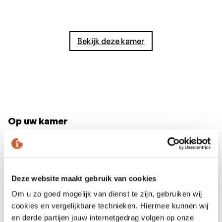
Bekijk deze kamer
Op uw kamer
Inrichting
Bureau
Deze website maakt gebruik van cookies
Garderobekast
Om u zo goed mogelijk van dienst te zijn, gebruiken wij
Spiegel
cookies en vergelijkbare technieken. Hiermee kunnen wij
Zithoek
en derde partijen jouw internetgedrag volgen op onze
Air conditioning