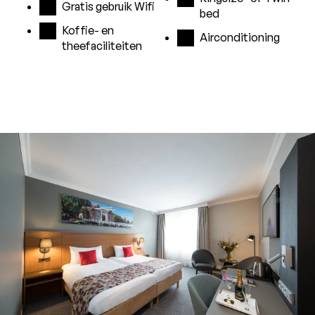
Gratis gebruik Wifi
bed
Koffie- en
Airconditioning
theefaciliteiten