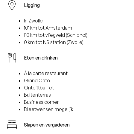
Ligging
In Zwolle
101 km tot Amsterdam
110 km tot vliegveld (Schiphol)
0 km tot NS station (Zwolle)
Eten en drinken
À la carte restaurant
Grand Café
Ontbijtbuffet
Buitenterras
Business corner
Dieetwensen mogelijk
Slapen en vergaderen