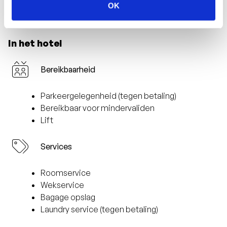
Make-up spiegel
OK
Rituals badproducten
In het hotel
Bereikbaarheid
Parkeergelegenheid (tegen betaling)
Bereikbaar voor mindervaliden
Lift
Services
Roomservice
Wekservice
Bagage opslag
Laundry service (tegen betaling)