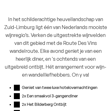
In het schilderachtige heuvellandschap van
Zuid-Limburg ligt één van Nederlands mooiste
wijnregio’s. Verken de uitgestrekte wijnvelden
van dit gebied met de Route Des Vins
wandelroute. Elke avond geniet je van een
heerlijk diner, en 's ochtends van een
uitgebreid ontbijt. Hét arrangement voor wijn-
en wandelliefhebbers.
On y va!
Geniet van twee luxe hotelovernachtingen
2x Een smaakvol 3-gangendiner
2x Het Bilderberg Ontbijt