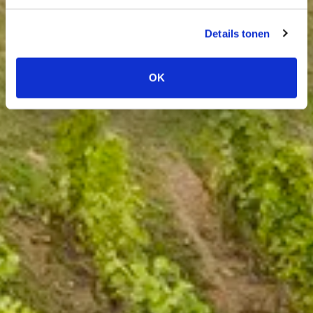
Details tonen
OK