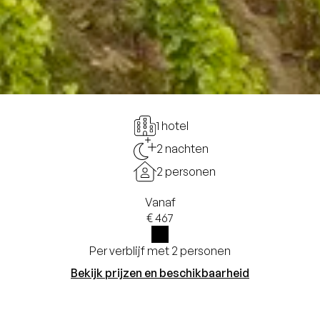
1 hotel
2 nachten
2 personen
Vanaf
€ 467
Per verblijf met 2 personen
i
Bekijk prijzen en beschikbaarheid