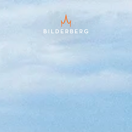
Laagste prijsgarantie
Gratis annuleren tot 24 uur voor
aankomst
Geen reserveringskosten