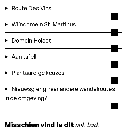
Route Des Vins
Wijndomein St. Martinus
Domein Holset
Aan tafel!
Plantaardige keuzes
Nieuwsgierig naar andere wandelroutes
in de omgeving?
ook leuk
Misschien vind je dit