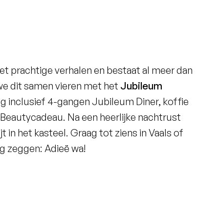
met prachtige verhalen en bestaat al meer dan
 we dit samen vieren met het
Jubileum
ng inclusief 4-gangen Jubileum Diner, koffie
 Beautycadeau. Na een heerlijke nachtrust
 in het kasteel. Graag tot ziens in Vaals of
rg zeggen:
Adieë wa
!