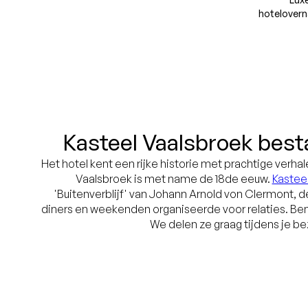
hotelovern
Kasteel Vaalsbroek bes
Het hotel kent een rijke historie met prachtige verhale
Vaalsbroek is met name de 18de eeuw.
Kastee
'Buitenverblijf' van Johann Arnold von Clermont, de
diners en weekenden organiseerde voor relaties. Be
We delen ze graag tijdens je b