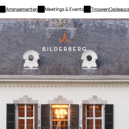
Arrangementen
Meetings & Events
Trouwen
Cadeauca