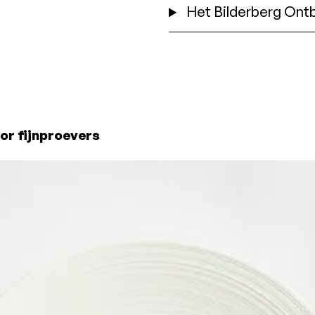
Het Bilderberg Ontb
or fijnproevers