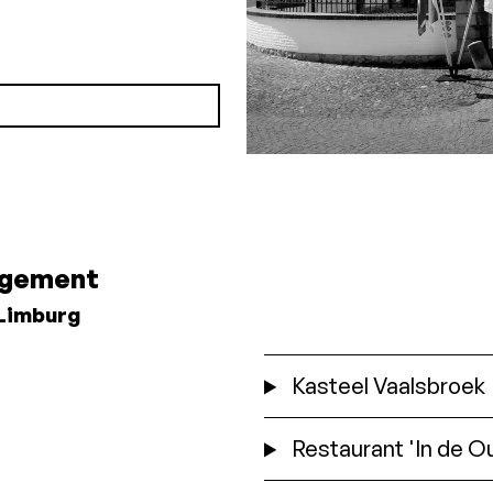
gement
-Limburg
Kasteel Vaalsbroek
Restaurant 'In de 