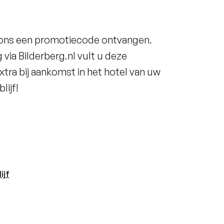
n ons een promotiecode ontvangen.
via Bilderberg.nl vult u deze
xtra bij aankomst in het hotel van uw
lijf!
ijf