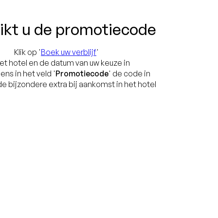
ikt u de promotiecode
Klik op '
Boek uw verblijf
'
het hotel en de datum van uw keuze in
ens in het veld '
Promotiecode
' de code in
e bijzondere extra bij aankomst in het hotel