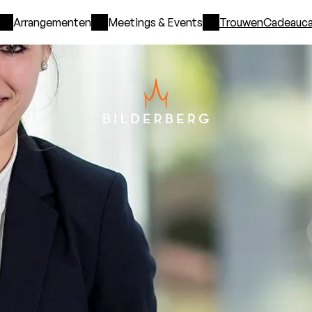
Arrangementen
Meetings & Events
Trouwen
Cadeauca