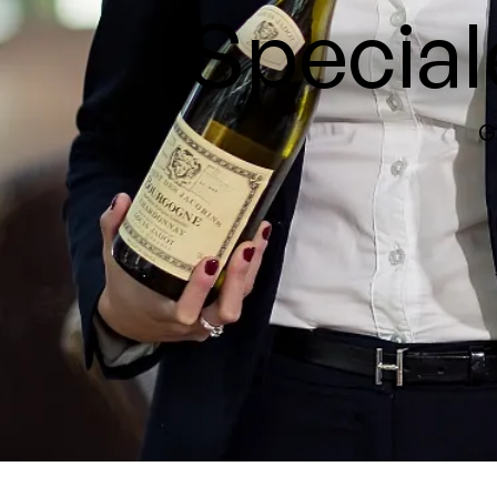
Speciale
G