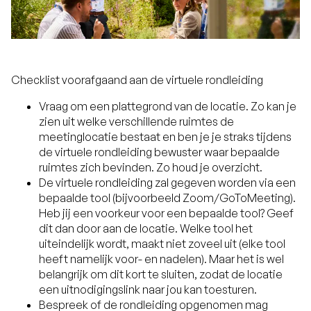
Checklist voorafgaand aan de virtuele rondleiding
Vraag om een plattegrond van de locatie. Zo kan je
zien uit welke verschillende ruimtes de
meetinglocatie bestaat en ben je je straks tijdens
de virtuele rondleiding bewuster waar bepaalde
ruimtes zich bevinden. Zo houd je overzicht.
De virtuele rondleiding zal gegeven worden via een
bepaalde tool (bijvoorbeeld Zoom/GoToMeeting).
Heb jij een voorkeur voor een bepaalde tool? Geef
dit dan door aan de locatie. Welke tool het
uiteindelijk wordt, maakt niet zoveel uit (elke tool
heeft namelijk voor- en nadelen). Maar het is wel
belangrijk om dit kort te sluiten, zodat de locatie
een uitnodigingslink naar jou kan toesturen.
Bespreek of de rondleiding opgenomen mag