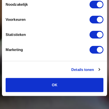
Noodzakelijk
Voorkeuren
Statistieken
Marketing
Details tonen
OK