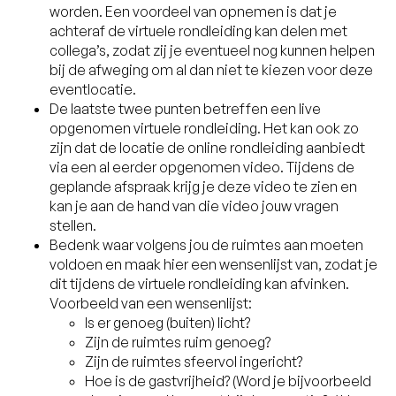
worden. Een voordeel van opnemen is dat je
achteraf de virtuele rondleiding kan delen met
collega’s, zodat zij je eventueel nog kunnen helpen
bij de afweging om al dan niet te kiezen voor deze
eventlocatie.
De laatste twee punten betreffen een live
opgenomen virtuele rondleiding. Het kan ook zo
zijn dat de locatie de online rondleiding aanbiedt
via een al eerder opgenomen video. Tijdens de
geplande afspraak krijg je deze video te zien en
kan je aan de hand van die video jouw vragen
stellen.
Bedenk waar volgens jou de ruimtes aan moeten
voldoen en maak hier een wensenlijst van, zodat je
dit tijdens de virtuele rondleiding kan afvinken.
Voorbeeld van een wensenlijst:
Is er genoeg (buiten) licht?
Zijn de ruimtes ruim genoeg?
Zijn de ruimtes sfeervol ingericht?
Hoe is de gastvrijheid? (Word je bijvoorbeeld