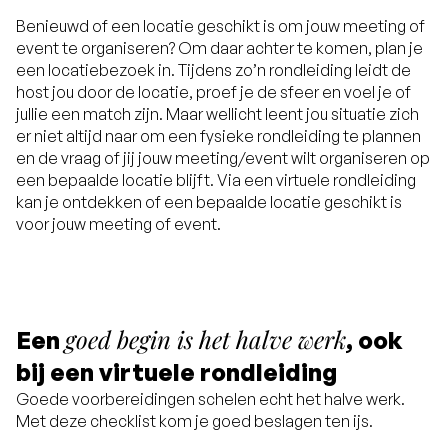
Benieuwd of een locatie geschikt is om jouw meeting of
event te organiseren? Om daar achter te komen, plan je
een locatiebezoek in. Tijdens zo’n rondleiding leidt de
host jou door de locatie, proef je de sfeer en voel je of
jullie een match zijn. Maar wellicht leent jou situatie zich
er niet altijd naar om een fysieke rondleiding te plannen
en de vraag of jij jouw meeting/event wilt organiseren op
een bepaalde locatie blijft. Via een virtuele rondleiding
kan je ontdekken of een bepaalde locatie geschikt is
voor jouw meeting of event.
goed begin is het halve werk
Een
, ook
bij een virtuele rondleiding
Goede voorbereidingen schelen echt het halve werk.
Met deze checklist kom je goed beslagen ten ijs.