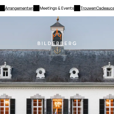
Arrangementen
Meetings & Events
Trouwen
Cadeauca