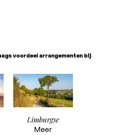
aags voordeel arrangementen bij
Limburgse
Meer