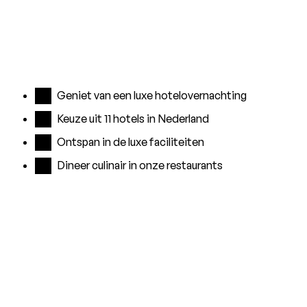
Geniet van een luxe hotelovernachting
Keuze uit 11 hotels in Nederland
Ontspan in de luxe faciliteiten
Dineer culinair in onze restaurants