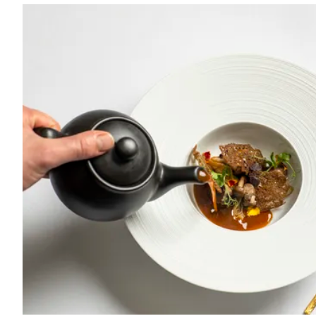
Laagste prijsgarantie
Gratis annuleren tot
24 uur voor aankomst