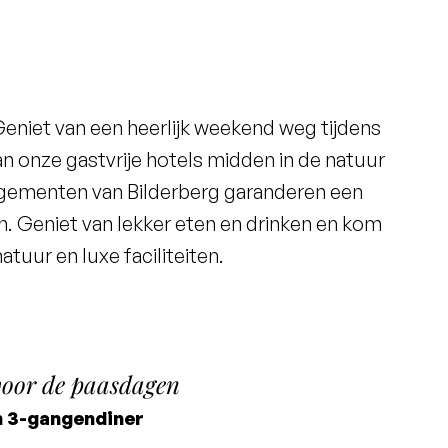
 Geniet van een heerlijk weekend weg tijdens
van onze gastvrije hotels midden in de natuur
ngementen van Bilderberg garanderen een
. Geniet van lekker eten en drinken en kom
natuur en luxe faciliteiten.
oor de paasdagen
n 3-gangendiner