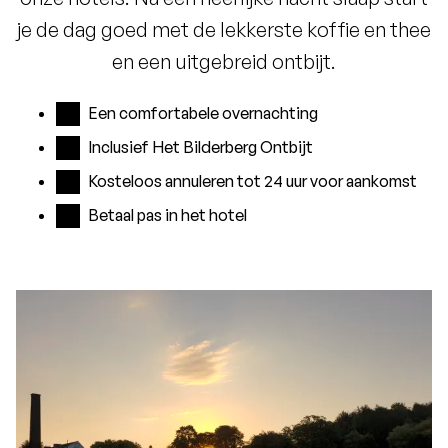
je de dag goed met de lekkerste koffie en thee
en een uitgebreid ontbijt.
Een comfortabele overnachting
Inclusief Het Bilderberg Ontbijt
Kosteloos annuleren tot 24 uur voor aankomst
Betaal pas in het hotel