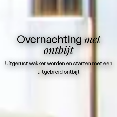
met
Overnachting
ontbijt
Uitgerust wakker worden en starten met een
uitgebreid ontbijt