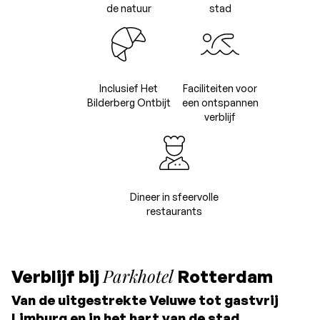
de natuur
stad
Inclusief Het
Faciliteiten voor
Bilderberg Ontbijt
een ontspannen
verblijf
Dineer in sfeervolle
restaurants
Parkhotel
Verblijf bij
Rotterdam
Van de uitgestrekte Veluwe tot gastvrij
Limburg en in het hart van de stad