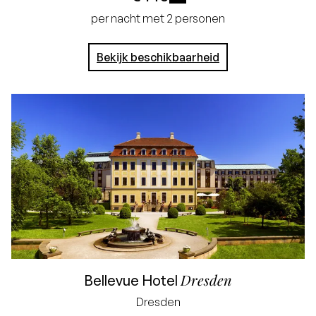
i
per nacht met 2 personen
Bekijk beschikbaarheid
Dresden
Bellevue Hotel
Dresden