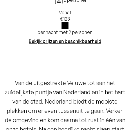
2 personen
Vanaf
€ 123
per nacht met 2 personen
i
Bekijk prijzen en beschikbaarheid
Van de uitgestrekte Veluwe tot aan het
zuidelijkste puntje van Nederland en in het hart
van de stad. Nederland biedt de mooiste
plekken om er even tussenuit te gaan. Verken
de omgeving en kom daarna tot rust in één van
onze hotels. Na een heerlijke nacht slaap start