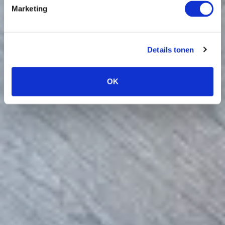
Marketing
Details tonen
OK