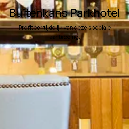
Buitenkans Parkhotel
Profiteer tijdelijk van deze speciale
aanbieding.