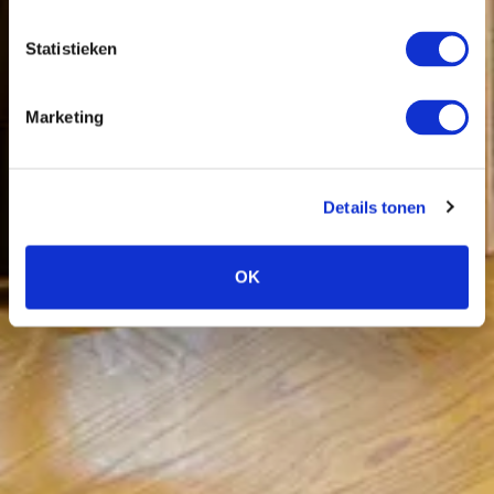
Statistieken
Marketing
Details tonen
OK