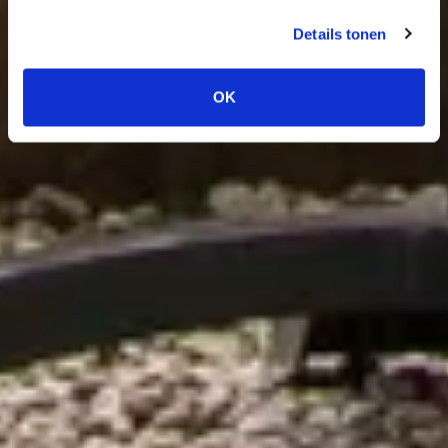
Details tonen
OK