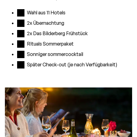
Wahl aus 11 Hotels
2x Übernachtung
2x Das Bilderberg Frühstück
Rituals Sommerpaket
Sonniger sommercocktail
Später Check-out (je nach Verfügbarkeit)