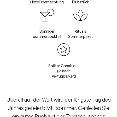
Hotelübernachtung
Frühstück
Sonniger
Rituals
sommercocktail
Sommerpaket
Später Check-out
(je nach
Verfügbarkeit)
Überall auf der Welt wird der längste Tag des
Jahres gefeiert: Mittsommer. Genießen Sie
ein gutes Buch auf der Terrasse, abends