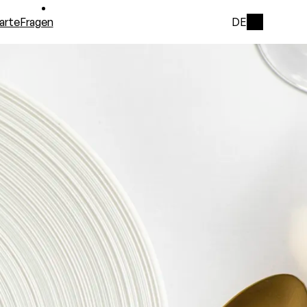
arte
Fragen
DE