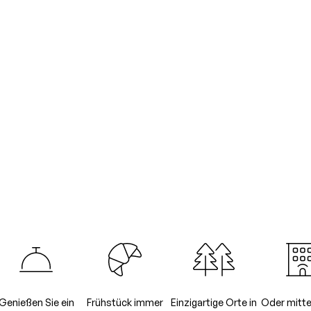
Genießen Sie ein
Frühstück immer
Einzigartige Orte in
Oder mitte