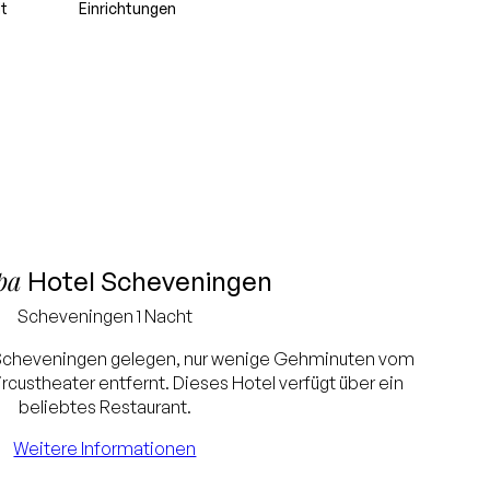
t
Einrichtungen
pa
Hotel Scheveningen
Scheveningen
1 Nacht
 Scheveningen gelegen, nur wenige Gehminuten vom
custheater entfernt. Dieses Hotel verfügt über ein
beliebtes Restaurant.
Weitere Informationen