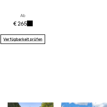
Ab
€ 265
i
Verfügbarkeit prüfen