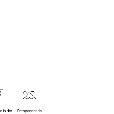
n in der
Entspannende