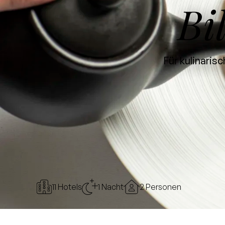
Bi
Für kulinaris
11 Hotels
1 Nacht
2 Personen