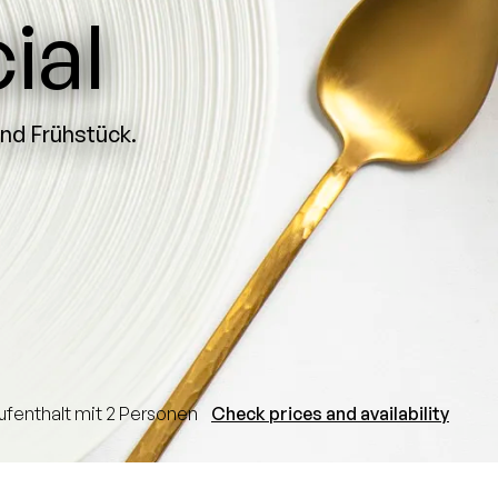
ial
und Frühstück.
ufenthalt mit 2 Personen
Check prices and availability