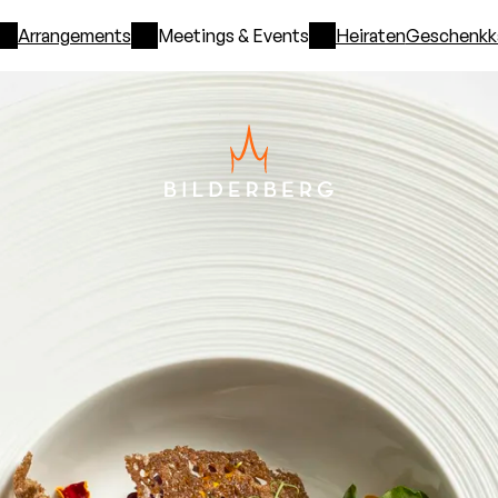
Arrangements
Meetings & Events
Heiraten
Geschenkk