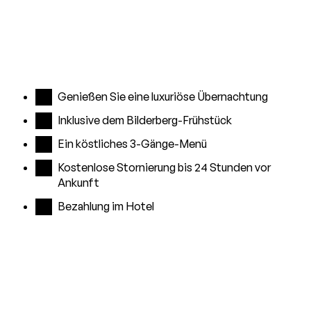
Genießen Sie eine luxuriöse Übernachtung
Inklusive dem Bilderberg-Frühstück
Ein köstliches 3-Gänge-Menü
Kostenlose Stornierung bis 24 Stunden vor
Ankunft
Bezahlung im Hotel