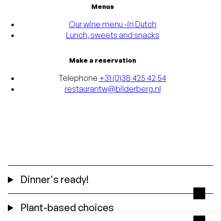
Menus
Our wine menu -in Dutch
Lunch, sweets and snacks
Make a reservation
Telephone
+31 (0)38 425 42 54
restaurantw@bilderberg.nl
Dinner's ready!
Plant-based choices