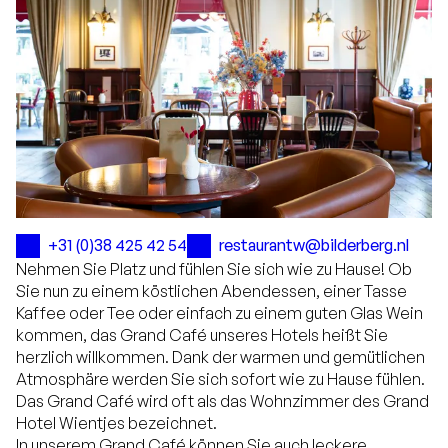
+31 (0)38 425 42 54
restaurantw@bilderberg.nl
Nehmen Sie Platz und fühlen Sie sich wie zu Hause! Ob
Sie nun zu einem köstlichen Abendessen, einer Tasse
Kaffee oder Tee oder einfach zu einem guten Glas Wein
kommen, das Grand Café unseres Hotels heißt Sie
herzlich willkommen. Dank der warmen und gemütlichen
Atmosphäre werden Sie sich sofort wie zu Hause fühlen.
Das Grand Café wird oft als das Wohnzimmer des Grand
Hotel Wientjes bezeichnet.
In unserem Grand Café können Sie auch leckere