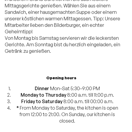
Mittagsgerichte genießen. Wählen Sie aus einem
Sandwich, einer hausgemachten Suppe oder einem
unserer köstlichen warmen Mittagessen. Tipp: Unsere
Mitarbeiter lieben den Bilderburger, ein echter
Geheimtipp!
Von Montag bis Samstag servieren wir die leckersten
Gerichte. Am Sonntag bist du herzlich eingeladen, ein
Getränk zu genießen.
Opening hours
Dinner
Mon–Sat 5:30–9:00 PM
Monday to Thursday
8:00 a.m. till 11:00 p.m.
Friday to Saturday
8:00 a.m. till 00:00 a.m.
*
From Monday to Saturday, the kitchen is open
from 12:00 to 21:00. On Sunday, our kitchen is
closed.