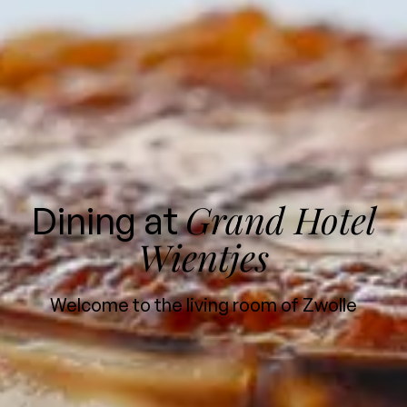
Grand Hotel
Dining at
Wientjes
Welcome to the living room of Zwolle