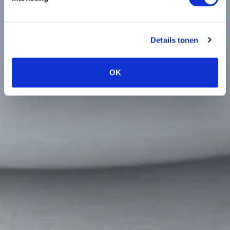
Details tonen
OK