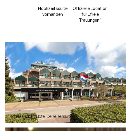
Hochzeitssuite
Offizielle Location
vorhanden
für „freie
Trauungen“
Hotelaanzicht Hotel De Keizerskroon