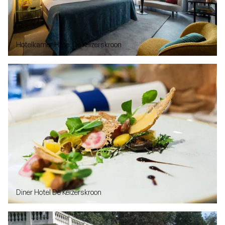
Hotelkamer Hotel De Keizerskroon
Diner Hotel De Keizerskroon