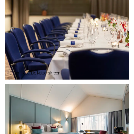
Diner Hotel De Keizerskroon