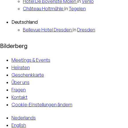
Hotel
De Bovenste Molen
in
Venlo
Château
Holtmühle
in
Tegelen
Deutschland
Bellevue Hotel
Dresden
in
Dresden
Bilderberg
Meetings & Events
Heiraten
Geschenkkarte
Über uns
Fragen
Kontakt
Cookie-Einstellungen ändern
Nederlands
English