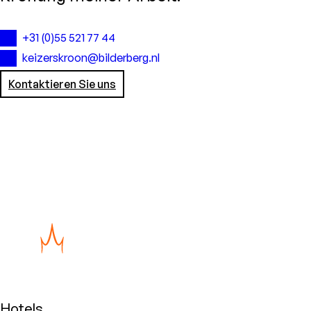
+31 (0)55 521 77 44
keizerskroon@bilderberg.nl
Kontaktieren Sie uns
Hotels