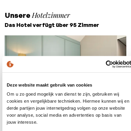
Hotelzimmer
Unsere
Das Hotel verfügt über 95 Zimmer
Deze website maakt gebruik van cookies
Om u zo goed mogelijk van dienst te zijn, gebruiken wij
cookies en vergelijkbare technieken. Hiermee kunnen wij en
derde partijen jouw internetgedrag volgen op onze website
Deluxe Zimmer
voor analyse, social media en advertenties op basis van
jouw interesse.