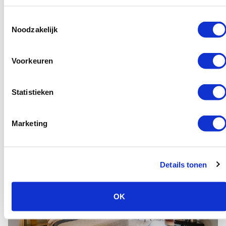
Toestemmingsselectie
Noodzakelijk
Voorkeuren
Statistieken
Superior Zimmer
Marketing
Details tonen
OK