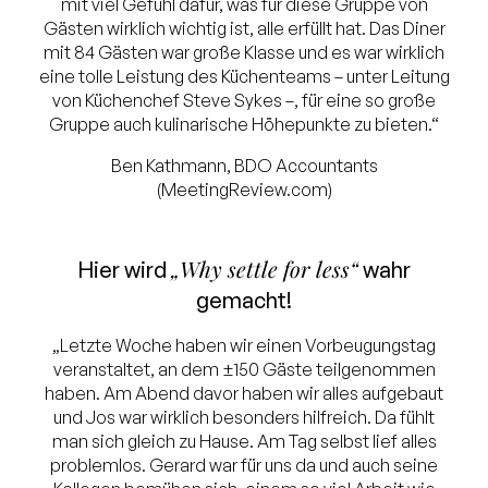
mit viel Gefühl dafür, was für diese Gruppe von
Gästen wirklich wichtig ist, alle erfüllt hat. Das Diner
mit 84 Gästen war große Klasse und es war wirklich
eine tolle Leistung des Küchenteams – unter Leitung
von Küchenchef Steve Sykes –, für eine so große
Gruppe auch kulinarische Höhepunkte zu bieten.“
Ben Kathmann, BDO Accountants
(MeetingReview.com)
„Why settle for less“
Hier wird
wahr
gemacht!
„Letzte Woche haben wir einen Vorbeugungstag
veranstaltet, an dem ±150 Gäste teilgenommen
haben. Am Abend davor haben wir alles aufgebaut
und Jos war wirklich besonders hilfreich. Da fühlt
man sich gleich zu Hause. Am Tag selbst lief alles
problemlos. Gerard war für uns da und auch seine