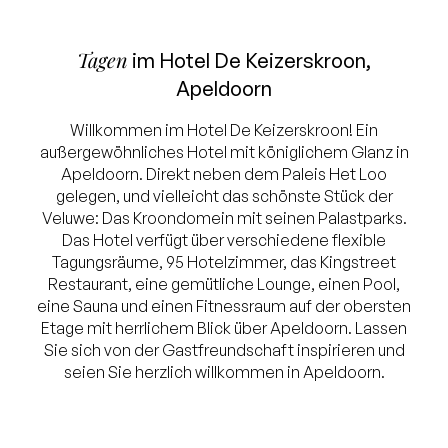
Tagen
im Hotel De Keizerskroon,
Apeldoorn
Willkommen im Hotel De Keizerskroon! Ein
außergewöhnliches Hotel mit königlichem Glanz in
Apeldoorn. Direkt neben dem Paleis Het Loo
gelegen, und vielleicht das schönste Stück der
Veluwe: Das Kroondomein mit seinen Palastparks.
Das Hotel verfügt über verschiedene flexible
Tagungsräume, 95 Hotelzimmer, das Kingstreet
Restaurant, eine gemütliche Lounge, einen Pool,
eine Sauna und einen Fitnessraum auf der obersten
Etage mit herrlichem Blick über Apeldoorn. Lassen
Sie sich von der Gastfreundschaft inspirieren und
seien Sie herzlich willkommen in Apeldoorn.