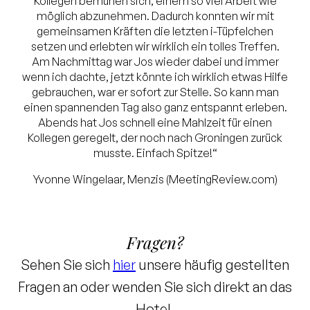
Kollegen bemühen sich, einem so viel Arbeit wie
möglich abzunehmen. Dadurch konnten wir mit
gemeinsamen Kräften die letzten i-Tüpfelchen
setzen und erlebten wir wirklich ein tolles Treffen.
Am Nachmittag war Jos wieder dabei und immer
wenn ich dachte, jetzt könnte ich wirklich etwas Hilfe
gebrauchen, war er sofort zur Stelle. So kann man
einen spannenden Tag also ganz entspannt erleben.
Abends hat Jos schnell eine Mahlzeit für einen
Kollegen geregelt, der noch nach Groningen zurück
musste. Einfach Spitze!“
Yvonne Wingelaar, Menzis (MeetingReview.com)
Fragen?
Sehen Sie sich
hier
unsere häufig gestellten
Fragen an oder wenden Sie sich direkt an das
Hotel.