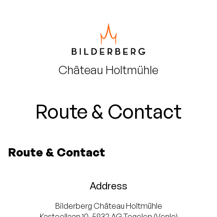
Château
Holtmühle
Route & Contact
Route & Contact
Address
Bilderberg Château Holtmühle
Kasteellaan 10, 5932 AG Tegelen (Venlo)