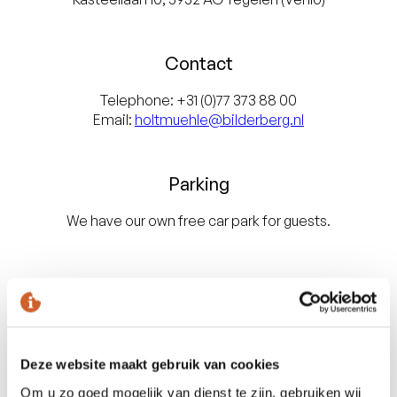
Contact
Telephone: +31 (0)77 373 88 00
Email:
holtmuehle@bilderberg.nl
Parking
We have our own free car park for guests.
View the Bilderberg Château
Holtmühle on the map
Deze website maakt gebruik van cookies
Om u zo goed mogelijk van dienst te zijn, gebruiken wij