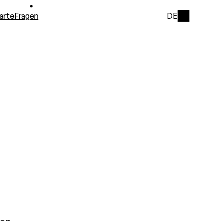
arte
Fragen
DE