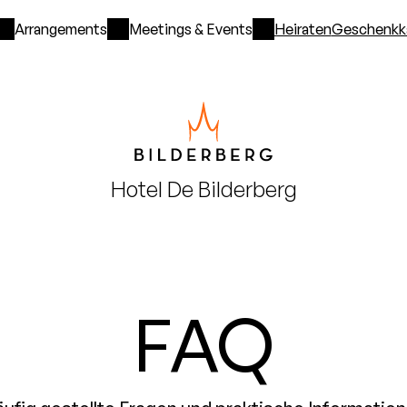
Arrangements
Meetings & Events
Heiraten
Geschenkk
Hotel
De Bilderberg
FAQ