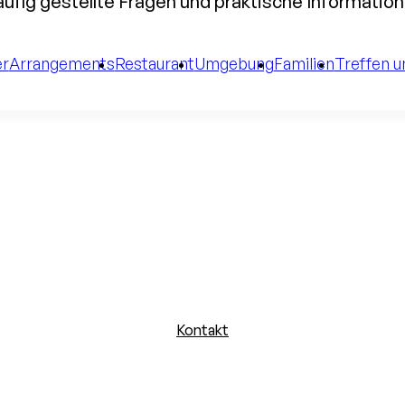
ufig gestellte Fragen und praktische Informatio
r
Arrangements
Restaurant
Umgebung
Familien
Treffen u
Kontakt