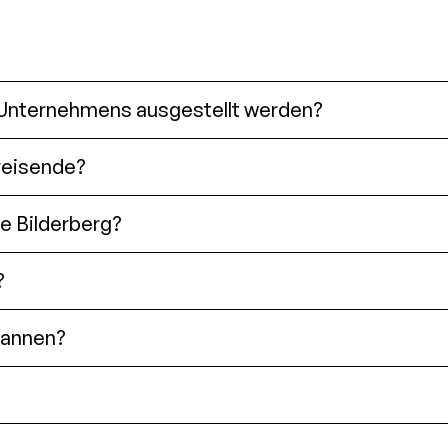
Unternehmens ausgestellt werden?
reisende?
e Bilderberg?
?
scannen?