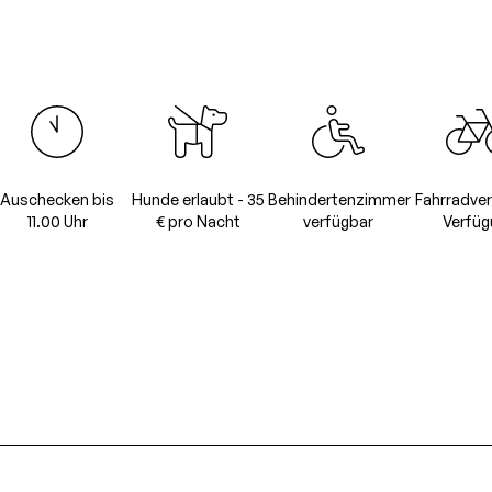
Auschecken bis
Hunde erlaubt - 35
Behindertenzimmer
Fahrradver
11.00 Uhr
€ pro Nacht
verfügbar
Verfüg