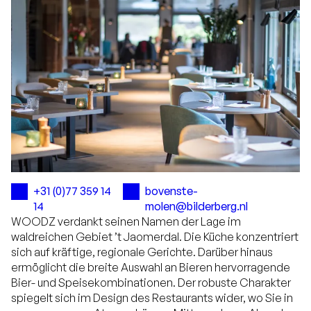
+31 (0)77 359 14
bovenste-
14
molen@bilderberg.nl
WOODZ verdankt seinen Namen der Lage im
waldreichen Gebiet ’t Jaomerdal. Die Küche konzentriert
sich auf kräftige, regionale Gerichte. Darüber hinaus
ermöglicht die breite Auswahl an Bieren hervorragende
Bier- und Speisekombinationen. Der robuste Charakter
spiegelt sich im Design des Restaurants wider, wo Sie in