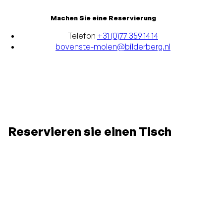
Machen Sie eine Reservierung
Telefon
+31 (0)77 359 14 14
bovenste-molen@bilderberg.nl
Reservieren sie einen Tisch