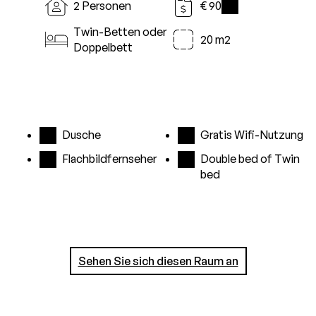
2 Personen
€ 90
i
Twin-Betten oder
20 m2
Doppelbett
Dusche
Gratis Wifi-Nutzung
Flachbildfernseher
Double bed of Twin
bed
Sehen Sie sich diesen Raum an