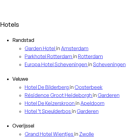
Hotels
Randstad
Garden
Hotel
in
Amsterdam
Parkhotel
Rotterdam
in
Rotterdam
Europa
Hotel Scheveningen
in
Scheveningen
Veluwe
Hotel
De Bilderberg
in
Oosterbeek
Résidence
Groot Heideborgh
in
Garderen
Hotel
De Keizerskroon
in
Apeldoorn
Hotel
’t Speulderbos
in
Garderen
Overijssel
Grand Hotel
Wientjes
in
Zwolle