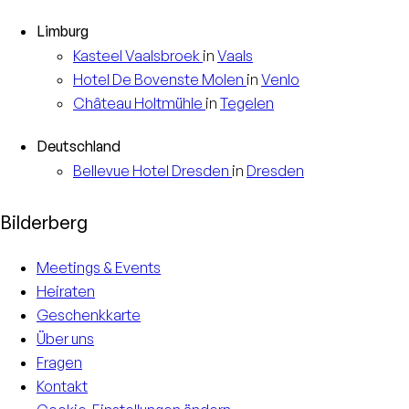
Limburg
Kasteel
Vaalsbroek
in
Vaals
Hotel
De Bovenste Molen
in
Venlo
Château
Holtmühle
in
Tegelen
Deutschland
Bellevue Hotel
Dresden
in
Dresden
Bilderberg
Meetings & Events
Heiraten
Geschenkkarte
Über uns
Fragen
Kontakt