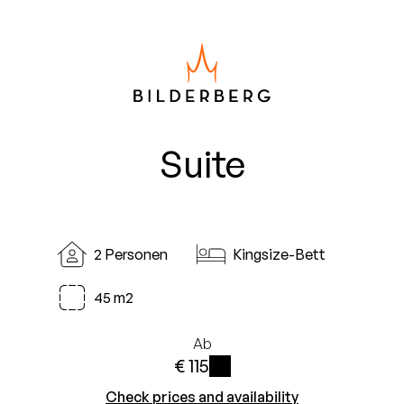
Suite
2 Personen
Kingsize-Bett
45 m2
Ab
€ 115
i
Check prices and availability