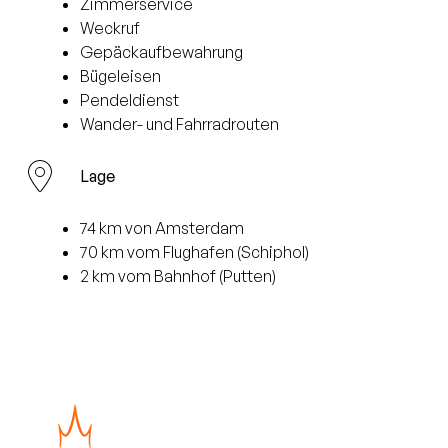
Zimmerservice
Weckruf
Gepäckaufbewahrung
Bügeleisen
Pendeldienst
Wander- und Fahrradrouten
Lage
74 km von Amsterdam
70 km vom Flughafen (Schiphol)
2 km vom Bahnhof (Putten)