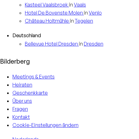
Kasteel
Vaalsbroek
in
Vaals
Hotel
De Bovenste Molen
in
Venlo
Château
Holtmühle
in
Tegelen
Deutschland
Bellevue Hotel
Dresden
in
Dresden
Bilderberg
Meetings & Events
Heiraten
Geschenkkarte
Über uns
Fragen
Kontakt
Cookie-Einstellungen ändern