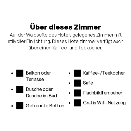
Über dieses Zimmer
Auf der Waldseite des Hotels gelegenes Zimmer mit
stilvoller Einrichtung. Dieses Hotelzimmer verfügt auch
über einen Kaffee- und Teekocher.
Balkon oder
Kaffee-/Teekocher
Terrasse
Safe
Dusche oder
Flachbildfernseher
Dusche im Bad
Gratis Wifi-Nutzung
Getrennte Betten