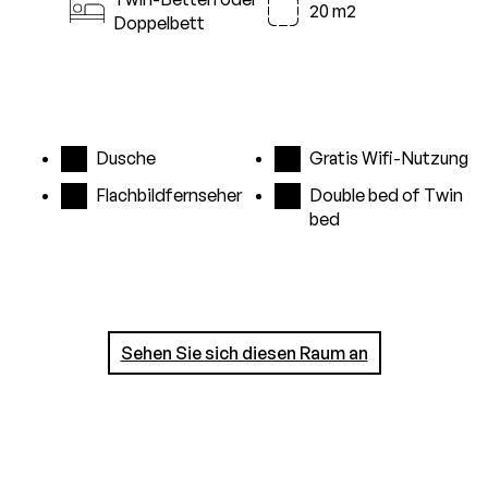
20 m2
Doppelbett
Dusche
Gratis Wifi-Nutzung
Flachbildfernseher
Double bed of Twin
bed
Sehen Sie sich diesen Raum an