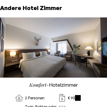
Andere Hotel Zimmer
Komfort-
Hotelzimmer
2 Personen
€ 90
i
Twin-Betten oder