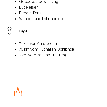
Gepäckaufbewahrung
Bügeleisen
Pendeldienst
Wander- und Fahrradrouten
Lage
74 km von Amsterdam
70 km vom Flughafen (Schiphol)
2 km vom Bahnhof (Putten)