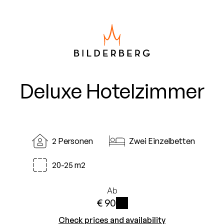
Deluxe Hotelzimmer
2 Personen
Zwei Einzelbetten
20-25 m2
Ab
€ 90
i
Check prices and availability