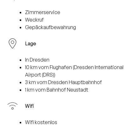
Zimmerservice
Weckruf
Gepäckaufbewahrung
Lage
In Dresden
10 km vom Flughafen (Dresden International
Airport (DRS))
3 km vom Dresden Hauptbahnhof
1 km vom Bahnhof Neustadt
Wifi
Wifi kostenlos