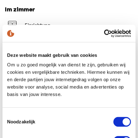
Im zimmer
Einrichtung
Tisch
Garderobe
Deze website maakt gebruik van cookies
Spiegel
Sitzecke
Om u zo goed mogelijk van dienst te zijn, gebruiken wij
cookies en vergelijkbare technieken. Hiermee kunnen wij
Ausstattung
en derde partijen jouw internetgedrag volgen op onze
website voor analyse, social media en advertenties op
basis van jouw interesse.
Klimaanlage
Safe
Minibar
Toestemmingsselectie
Kaffee-/Teekocher
Noodzakelijk
Kommunikation und Unterhaltung