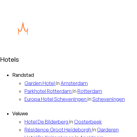
Hotels
Randstad
Garden
Hotel
in
Amsterdam
Parkhotel
Rotterdam
in
Rotterdam
Europa
Hotel Scheveningen
in
Scheveningen
Veluwe
Hotel
De Bilderberg
in
Oosterbeek
Résidence
Groot Heideborgh
in
Garderen