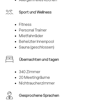
Sport und Wellness
Fitness
Personal Trainer
Mietfahrräder
Beheizter Innenpool
Sauna (geschlossen)
Übernachten und tagen
340 Zimmer
20 Meetingräume
Nichtraucherzimmer
Gesprochene Sprachen