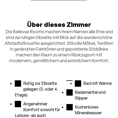
Über dieses Zimmer
Die Bellevue Rooms machen ihrem Namen alle Ehre und
sind zur ruhigen Elbseite mit Blick auf die wunderschöne
Altstadtsilhouette ausgerichtet. Stilvolle Möbel, Textilien
in gedeckten Farbtönen und gepolsterte Sitzbänke
machen den Raum zu einem Rückzugsort mit
modernem, gemütlichem und wohnlichem Komfort.
Ruhig zur Elbseite
Bad mit Wanne
gelegen (3. oder 4.
Bademantel und
Etage)
Slipper
Angenehmer
Kostenloses
Komfort sowohl für
Mineralwasser
Leisure- als auch