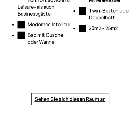
Komfort sowohl für
Mineralwasser
Leisure- als auch
Twin-Betten oder
Businessgäste
Doppelbett
Modernes Interieur
20m2 - 25m2
Bad mit Dusche
oder Wanne
Sehen Sie sich diesen Raum an