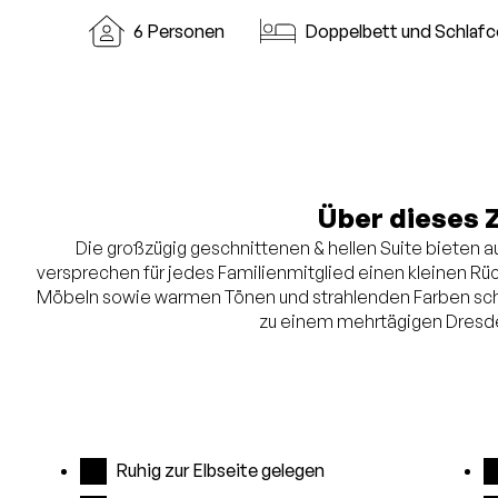
6 Personen
Doppelbett und Schlafc
Über dieses 
Die großzügig geschnittenen & hellen Suite bieten au
versprechen für jedes Familienmitglied einen kleinen 
Möbeln sowie warmen Tönen und strahlenden Farben scha
zu einem mehrtägigen Dresde
Ruhig zur Elbseite gelegen