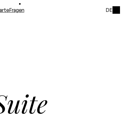
arte
Fragen
DE
Suite