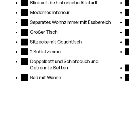
Blick auf die historische Altstadt
Modernes Interieur
Separates Wohnzimmer mit Essbereich
Großer Tisch
Sitzecke mit Couchtisch
2 Schlafzimmer
Doppelbett und Schlafcouch und
Getrennte Betten
Bad mit Wanne