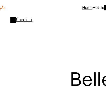
Home
Hotels
Überblick
Bel