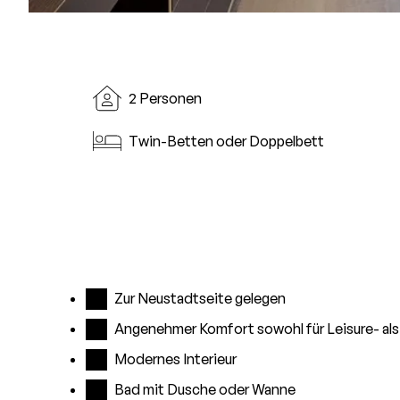
2 Personen
Twin-Betten oder Doppelbett
Zur Neustadtseite gelegen
Angenehmer Komfort sowohl für Leisure- al
Modernes Interieur
Bad mit Dusche oder Wanne