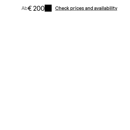
€ 200
Ab
Check prices and availability
i