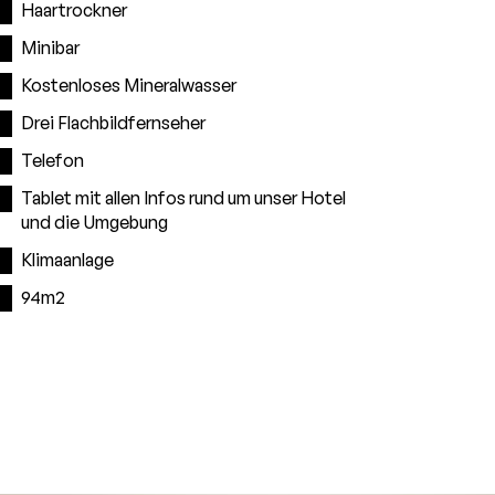
Haartrockner
Minibar
Kostenloses Mineralwasser
Drei Flachbildfernseher
Telefon
Tablet mit allen Infos rund um unser Hotel
und die Umgebung
Klimaanlage
94m2