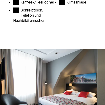
Kaffee-/Teekocher
Klimaanlage
Schreibtisch,
Telefon und
Flachbildfernseher