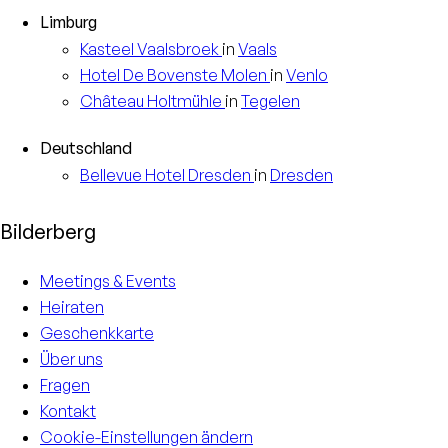
Limburg
Kasteel
Vaalsbroek
in
Vaals
Hotel
De Bovenste Molen
in
Venlo
Château
Holtmühle
in
Tegelen
Deutschland
Bellevue Hotel
Dresden
in
Dresden
Bilderberg
Meetings & Events
Heiraten
Geschenkkarte
Über uns
Fragen
Kontakt
Cookie-Einstellungen ändern