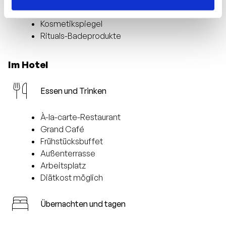
Föhn
Kosmetikspiegel
Rituals-Badeprodukte
Im Hotel
Essen und Trinken
À-la-carte-Restaurant
Grand Café
Frühstücksbuffet
Außenterrasse
Arbeitsplatz
Diätkost möglich
Übernachten und tagen