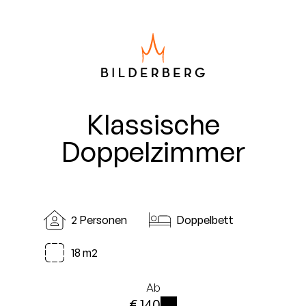
Klassische
Doppelzimmer
2 Personen
Doppelbett
18 m2
Ab
€ 140