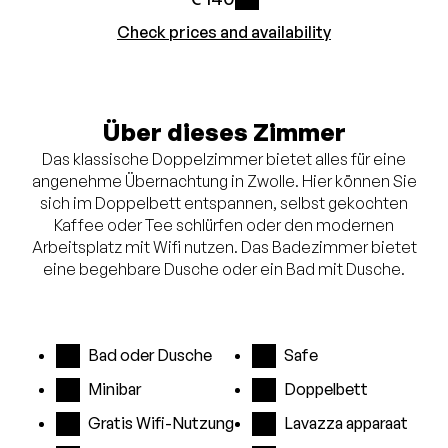
i
Check prices and availability
Über dieses Zimmer
Das klassische Doppelzimmer bietet alles für eine
angenehme Übernachtung in Zwolle. Hier können Sie
sich im Doppelbett entspannen, selbst gekochten
Kaffee oder Tee schlürfen oder den modernen
Arbeitsplatz mit Wifi nutzen. Das Badezimmer bietet
eine begehbare Dusche oder ein Bad mit Dusche.
Bad oder Dusche
Safe
Minibar
Doppelbett
Gratis Wifi-Nutzung
Lavazza apparaat