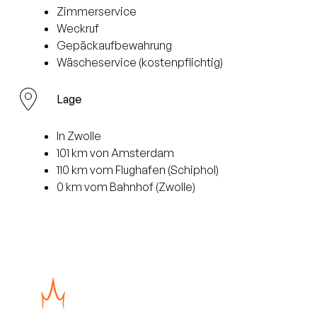
Zimmerservice
Weckruf
Gepäckaufbewahrung
Wäscheservice (kostenpflichtig)
Lage
In Zwolle
101 km von Amsterdam
110 km vom Flughafen (Schiphol)
0 km vom Bahnhof (Zwolle)