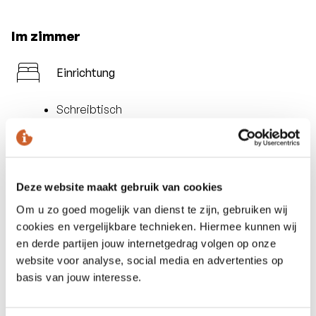
Im zimmer
Einrichtung
Schreibtisch
Kleiderschrank
Kinderbett (auf Anfrage)
Kommunikation und Unterhaltung
Deze website maakt gebruik van cookies
Om u zo goed mogelijk van dienst te zijn, gebruiken wij
Flachbildfernseher
cookies en vergelijkbare technieken. Hiermee kunnen wij
Radio über den Fernseher
en derde partijen jouw internetgedrag volgen op onze
Telefon
website voor analyse, social media en advertenties op
Gratis Wifi
basis van jouw interesse.
Ausstattung