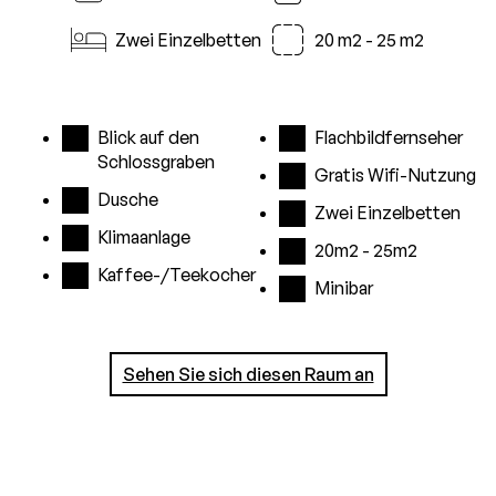
i
Zwei Einzelbetten
20 m2 - 25 m2
Blick auf den
Flachbildfernseher
Schlossgraben
Gratis Wifi-Nutzung
Dusche
Zwei Einzelbetten
Klimaanlage
20m2 - 25m2
Kaffee-/Teekocher
Minibar
Sehen Sie sich diesen Raum an