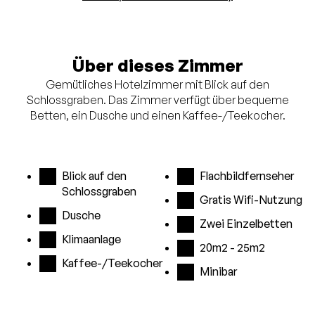
Über dieses Zimmer
Gemütliches Hotelzimmer mit Blick auf den
Schlossgraben. Das Zimmer verfügt über bequeme
Betten, ein Dusche und einen Kaffee-/Teekocher.
Blick auf den
Flachbildfernseher
Schlossgraben
Gratis Wifi-Nutzung
Dusche
Zwei Einzelbetten
Klimaanlage
20m2 - 25m2
Kaffee-/Teekocher
Minibar