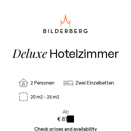
Deluxe
Hotelzimmer
2 Personen
Zwei Einzelbetten
20 m2 - 25 m2
Ab
€ 81
i
Check prices and availability