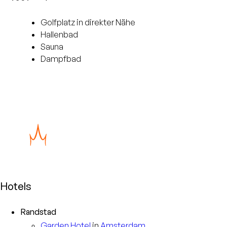
Golfplatz in direkter Nähe
Hallenbad
Sauna
Dampfbad
Hotels
Randstad
Garden
Hotel
in
Amsterdam