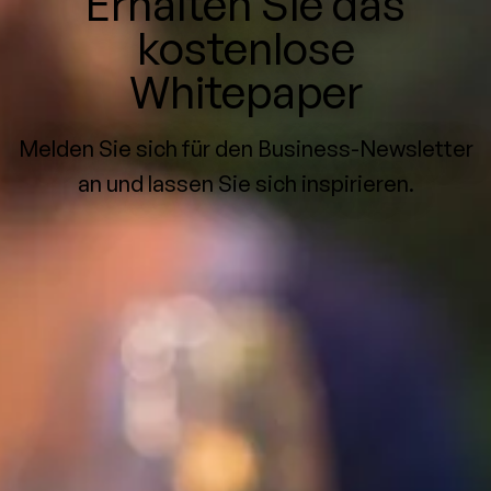
Erhalten Sie das
kostenlose
Whitepaper
Melden Sie sich für den Business-Newsletter
an und lassen Sie sich inspirieren.