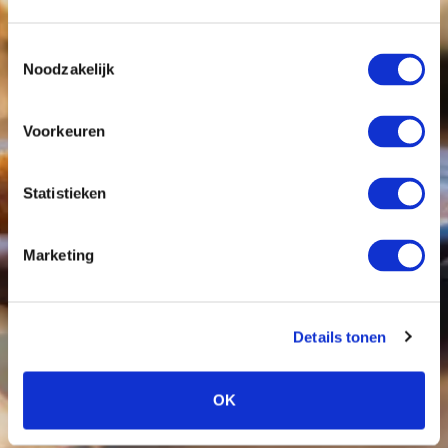
Toestemmingsselectie
Noodzakelijk
Voorkeuren
Statistieken
Marketing
Details tonen
OK