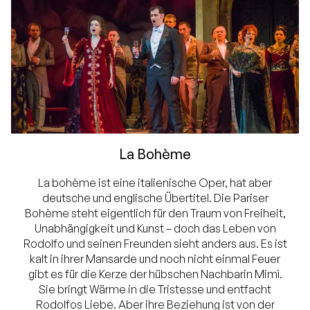
La Bohème
La bohème ist eine italienische Oper, hat aber
deutsche und englische Übertitel. Die Pariser
Bohème steht eigentlich für den Traum von Freiheit,
Unabhängigkeit und Kunst – doch das Leben von
Rodolfo und seinen Freunden sieht anders aus. Es ist
kalt in ihrer Mansarde und noch nicht einmal Feuer
gibt es für die Kerze der hübschen Nachbarin Mimì.
Sie bringt Wärme in die Tristesse und entfacht
Rodolfos Liebe. Aber ihre Beziehung ist von der