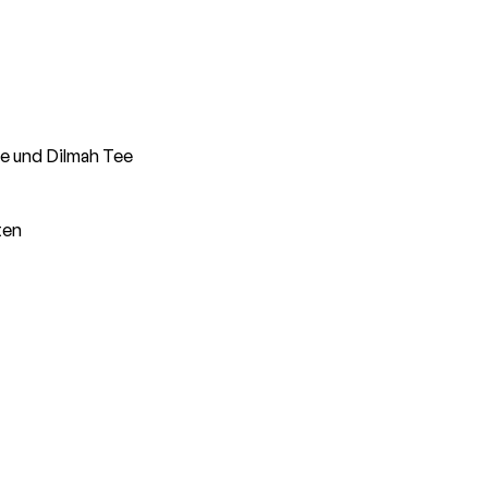
ee und Dilmah Tee
ten