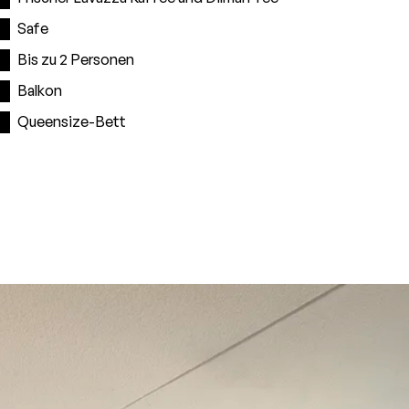
Safe
Bis zu 2 Personen
Balkon
Queensize-Bett