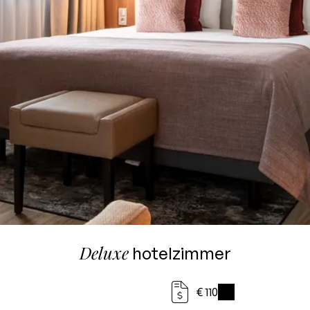
Deluxe
hotelzimmer
€ 110
i