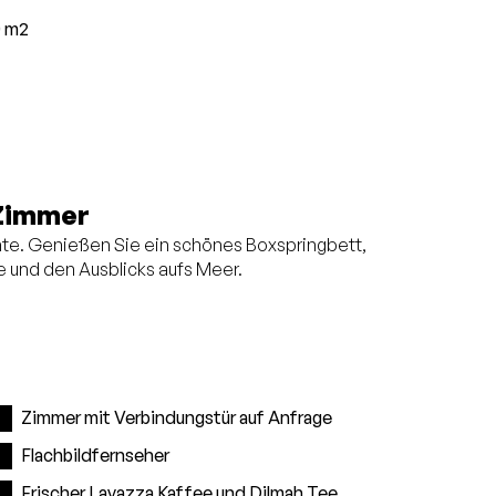
0 m2
Zimmer
e. Genießen Sie ein schönes Boxspringbett,
e und den Ausblicks aufs Meer.
Zimmer mit Verbindungstür auf Anfrage
Flachbildfernseher
Frischer Lavazza Kaffee und Dilmah Tee