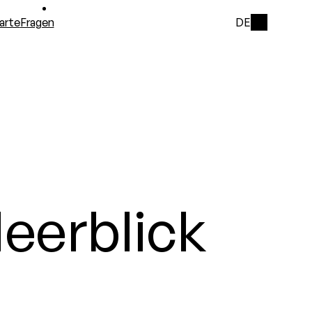
arte
Fragen
DE
eerblick