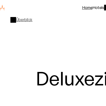
Home
Hotels
Überblick
Deluxez