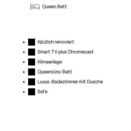
Queen Bett
Kürzlich renoviert
Smart TV plus Chromecast
Klimaanlage
Queensize-Bett
Luxus-Badezimmer mit Dusche
Safe