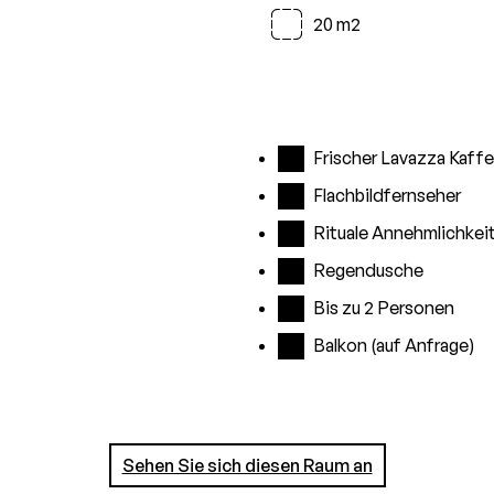
20 m2
Frischer Lavazza Kaff
Flachbildfernseher
Rituale Annehmlichkei
Regendusche
Bis zu 2 Personen
Balkon (auf Anfrage)
Sehen Sie sich diesen Raum an