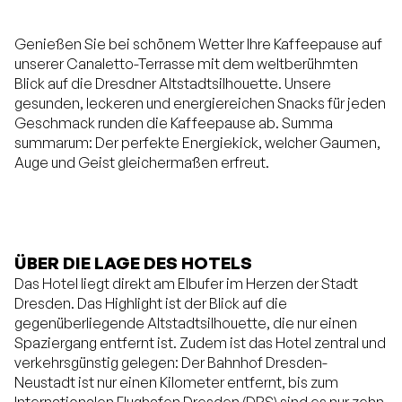
Genießen Sie bei schönem Wetter Ihre Kaffeepause auf
unserer Canaletto-Terrasse mit dem weltberühmten
Blick auf die Dresdner Altstadtsilhouette. Unsere
gesunden, leckeren und energiereichen Snacks für jeden
Geschmack runden die Kaffeepause ab. Summa
summarum: Der perfekte Energiekick, welcher Gaumen,
Auge und Geist gleichermaßen erfreut.
ÜBER DIE LAGE DES HOTELS
Das Hotel liegt direkt am Elbufer im Herzen der Stadt
Dresden. Das Highlight ist der Blick auf die
gegenüberliegende Altstadtsilhouette, die nur einen
Spaziergang entfernt ist. Zudem ist das Hotel zentral und
verkehrsgünstig gelegen: Der Bahnhof Dresden-
Neustadt ist nur einen Kilometer entfernt, bis zum