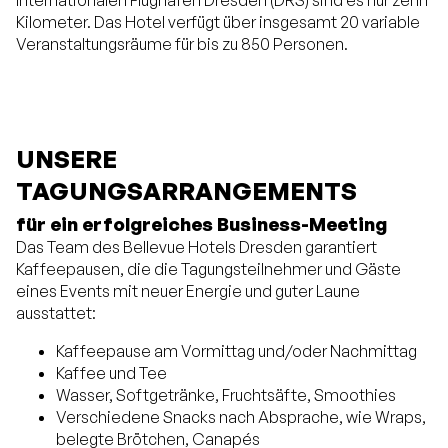
Internationalen Flughafen Dresden (DRS) sind es nur zehn
Kilometer. Das Hotel verfügt über insgesamt 20 variable
Veranstaltungsräume für bis zu 850 Personen.
UNSERE
TAGUNGSARRANGEMENTS
für ein erfolgreiches Business-Meeting
Das Team des Bellevue Hotels Dresden garantiert
Kaffeepausen, die die Tagungsteilnehmer und Gäste
eines Events mit neuer Energie und guter Laune
ausstattet:
Kaffeepause am Vormittag und/oder Nachmittag
Kaffee und Tee
Wasser, Softgetränke, Fruchtsäfte, Smoothies
Verschiedene Snacks nach Absprache, wie Wraps,
belegte Brötchen, Canapés