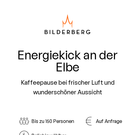
Energiekick an der
Elbe
Kaffeepause bei frischer Luft und
wunderschöner Aussicht
Bis zu 150 Personen
Auf Anfrage