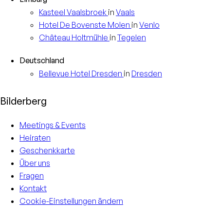
Kasteel
Vaalsbroek
in
Vaals
Hotel
De Bovenste Molen
in
Venlo
Château
Holtmühle
in
Tegelen
Deutschland
Bellevue Hotel
Dresden
in
Dresden
Bilderberg
Meetings & Events
Heiraten
Geschenkkarte
Über uns
Fragen
Kontakt
Cookie-Einstellungen ändern