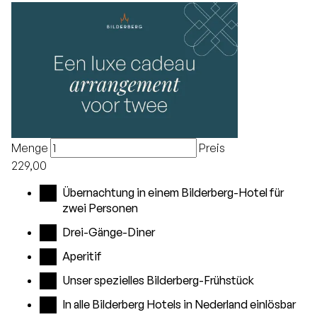
Menge
Preis
229,00
Übernachtung in einem Bilderberg-Hotel für
zwei Personen
Drei-Gänge-Diner
Aperitif
Unser spezielles Bilderberg-Frühstück
In alle Bilderberg Hotels in Nederland einlösbar